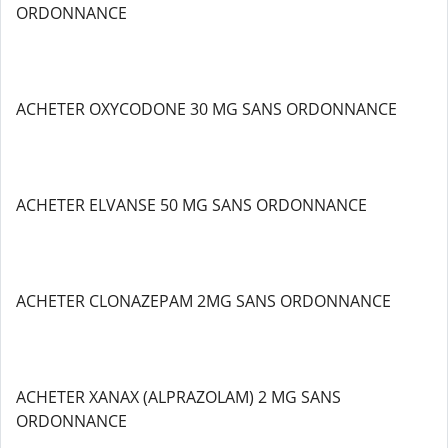
ORDONNANCE
ACHETER OXYCODONE 30 MG SANS ORDONNANCE
ACHETER ELVANSE 50 MG SANS ORDONNANCE
ACHETER CLONAZEPAM 2MG SANS ORDONNANCE
ACHETER XANAX (ALPRAZOLAM) 2 MG SANS
ORDONNANCE