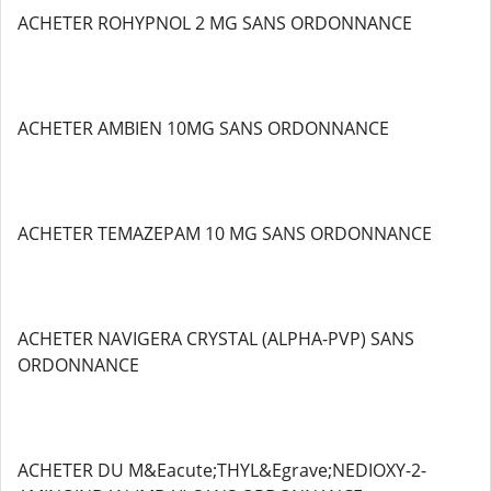
ACHETER ROHYPNOL 2 MG SANS ORDONNANCE
ACHETER AMBIEN 10MG SANS ORDONNANCE
ACHETER TEMAZEPAM 10 MG SANS ORDONNANCE
ACHETER NAVIGERA CRYSTAL (ALPHA-PVP) SANS
ORDONNANCE
ACHETER DU M&Eacute;THYL&Egrave;NEDIOXY-2-