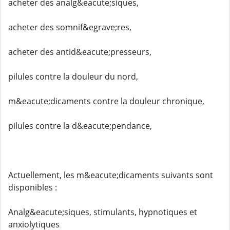
acheter des analg&eacute;siques,
acheter des somnif&egrave;res,
acheter des antid&eacute;presseurs,
pilules contre la douleur du nord,
m&eacute;dicaments contre la douleur chronique,
pilules contre la d&eacute;pendance,
Actuellement, les m&eacute;dicaments suivants sont
disponibles :
Analg&eacute;siques, stimulants, hypnotiques et
anxiolytiques