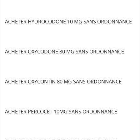
ACHETER HYDROCODONE 10 MG SANS ORDONNANCE
ACHETER OXYCODONE 80 MG SANS ORDONNANCE
ACHETER OXYCONTIN 80 MG SANS ORDONNANCE
ACHETER PERCOCET 10MG SANS ORDONNANCE