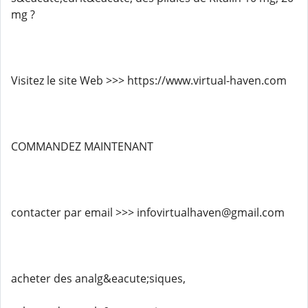
mg ?
Visitez le site Web >>> https://www.virtual-haven.com
COMMANDEZ MAINTENANT
contacter par email >>> infovirtualhaven@gmail.com
acheter des analg&eacute;siques,