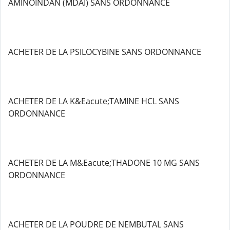
AMINOINDAN (MDAI) SANS ORDONNANCE
ACHETER DE LA PSILOCYBINE SANS ORDONNANCE
ACHETER DE LA K&Eacute;TAMINE HCL SANS
ORDONNANCE
ACHETER DE LA M&Eacute;THADONE 10 MG SANS
ORDONNANCE
ACHETER DE LA POUDRE DE NEMBUTAL SANS