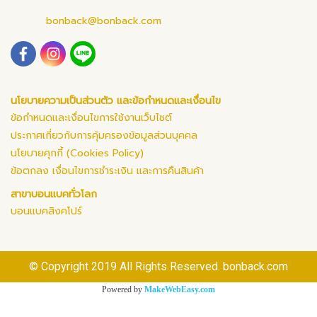
bonback@bonback.com
นโยบายความเป็นส่วนตัว และข้อกำหนดและเงื่อนไข
ข้อกำหนดและเงื่อนไขการใช้งานเว็บไซต์
ประกาศเกี่ยวกับการคุ้มครองข้อมูลส่วนบุคคล
นโยบายคุกกี้ (Cookies Policy)
ข้อตกลง เงื่อนไขการชำระเงิน และการคืนสินค้า
สาขาบอนแบคทั่วโลก
บอนแบคสิงคโปร์
© Copyright 2019 All Rights Reserved. bonback.com
Powered by
MakeWebEasy.com