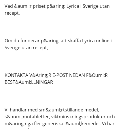
Vad &auml;r priset p&aring; Lyrica i Sverige utan
recept,
Om du funderar p&aring; att skaffa Lyrica online i
Sverige utan recept,
KONTAKTA V&Aring;R E-POST NEDAN F&Ouml;R
BEST&Auml;LLNINGAR
Vi handlar med sm&auml;rtstillande medel,
s&ouml;mntabletter, viktminskningsprodukter och
m&aring;nga fler generiska l&auml;kemedel. Vi har