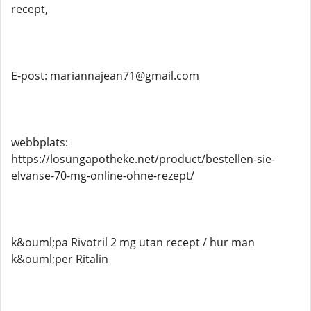
recept,
E-post: mariannajean71@gmail.com
webbplats:
https://losungapotheke.net/product/bestellen-sie-
elvanse-70-mg-online-ohne-rezept/
k&ouml;pa Rivotril 2 mg utan recept / hur man
k&ouml;per Ritalin