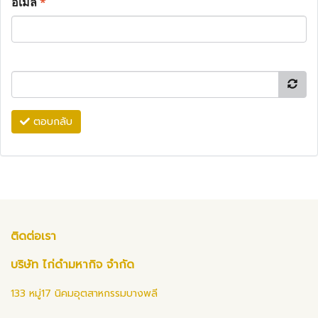
อีเมล
*
ตอบกลับ
ติดต่อเรา
บริษัท ไก่ดำมหากิจ จำกัด
133 หมู่17 นิคมอุตสาหกรรมบางพลี