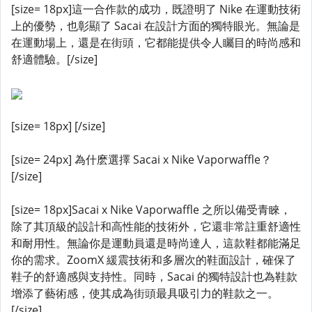
[size= 18px]這一合作款的成功，既證明了 Nike 在運動技術
上的優勢，也彰顯了 Sacai 在設計方面的獨特眼光。無論是
在運動場上，還是在街頭，它都能提供令人矚目的時尚感和
舒適體驗。[/size]
[size= 18px] [/size]
[size= 24px] 為什麽選擇 Sacai x Nike Vaporwaffle？
[/size]
[size= 18px]Sacai x Nike Vaporwaffle 之所以備受青睞，
除了其頂級的設計和高性能的技術外，它還非常註重舒適性
和耐用性。無論你是運動員還是時尚達人，這款鞋都能滿足
你的需求。ZoomX 緩震技術和多層次的鞋面設計，確保了
鞋子的舒適感與支持性。同時，Sacai 的獨特設計也為鞋款
增添了藝術感，使其成為街頭最具吸引力的鞋款之一。
[/size]