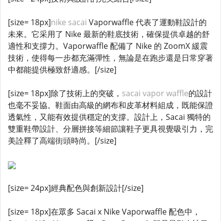
[size= 18px]
nike sacai
Vaporwaffle 代表了運動鞋設計的
未來。它采用了 Nike 最新的鞋底技術，確保提供卓越的舒
適性和支撐力。Vaporwaffle 配備了 Nike 的 ZoomX 緩震
技術，使得每一步都充滿彈性，無論是在跑步還是日常穿著
中都能提供極致舒適感。[/size]
[size= 18px]除了技術上的突破，
sacai vapor waffle
的設計
也毫不妥協。鞋面由高級的網布和皮革材料組成，既能保證
透氣性，又能有效提供穩定的支撐。設計上，Sacai 獨特的
雙重鞋帶設計、分層拼接等細節讓鞋子更具視覺吸引力，完
美詮釋了高端街頭時尚。[/size]
[size= 24px]經典配色與創新設計[/size]
[size= 18px]在眾多 Sacai x Nike Vaporwaffle 配色中，