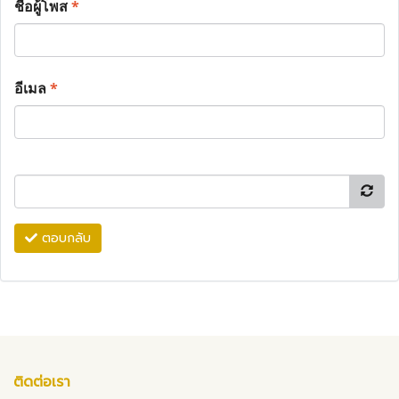
ชื่อผู้โพส
*
อีเมล
*
ตอบกลับ
ติดต่อเรา