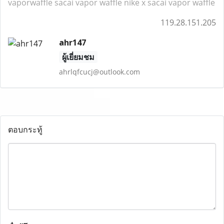
vaporwaffle
sacai vapor waffle
nike x sacai vapor waffle
119.28.151.205
ahr147
ผู้เยี่ยมชม
ahrlqfcucj@outlook.com
ตอบกระทู้