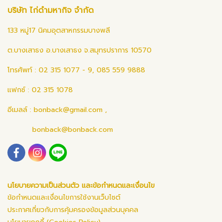
บริษัท ไก่ดำมหากิจ จำกัด
133 หมู่17 นิคมอุตสาหกรรมบางพลี
ต.บางเสาธง อ.บางเสาธง จ.สมุทรปราการ 10570
โทรศัพท์ : 02 315 1077 - 9, 085 559 9888
แฟกซ์ : 02 315 1078
อีเมลล์ :
bonback@gmail.com
,
bonback@bonback.com
นโยบายความเป็นส่วนตัว และข้อกำหนดและเงื่อนไข
ข้อกำหนดและเงื่อนไขการใช้งานเว็บไซต์
ประกาศเกี่ยวกับการคุ้มครองข้อมูลส่วนบุคคล