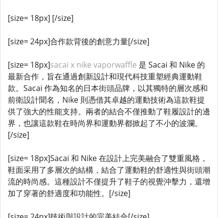
[size= 18px] [/size]
[size= 24px]合作款背後的創意力量[/size]
[size= 18px]
sacai x nike vaporwaffle
是 Sacai 和 Nike 的
最新合作，旨在通過創新設計和現代科技重塑經典運動鞋
款。Sacai 作為知名的日本街頭品牌，以其獨特的層次感和
前衛設計聞名，Nike 則憑借其卓越的運動技術為這款鞋提
供了強大的性能支持。兩者的結合不僅推動了鞋履設計的邊
界，也讓這款鞋在時尚界和運動界都掀起了不小的波瀾。
[/size]
[size= 18px]Sacai 和 Nike 在設計上完美融合了雙重風格，
鞋面采用了多層次的結構，結合了運動鞋的舒適性與街頭潮
流的時尚感。這種設計不僅提升了鞋子的視覺沖擊力，還增
加了穿著的舒適度和功能性。[/size]
[size= 24px]技術與設計的完美結合[/size]