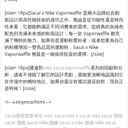
[size= 18px]Sacai x Nike Vaporwaffle 是兩大品牌結合創
新設計與高性能技術的成功之作。無論是從功能性還是時尚
性來看，它都能夠滿足不同消費者的需求。從經典的灰綠色
配色到充滿未來感的鞋面設計，每一款 Vaporwaffle 都充
滿了獨特的魅力。如果你是運動鞋愛好者，或者想要為自己
的鞋櫃增添一雙高品質的運動鞋，Sacai x Nike
Vaporwaffle 無疑是一個值得投資的選擇。[/size]
[size= 18px]通過對
nike sacai vaporwaffle
系列的回顧和分
析，讀者不僅能了解它的設計亮點，還能更清晰地認識到它
在市場中的獨特地位。如果你還沒有嘗試過這款鞋，現在正
是時候！[/size]
<!-- x-tinymce/html -->
sacai哪裡買最便宜
nike sacai
nike x sacai
nike sacai 價格
sacai 價格
sacai nike 價錢
sacai x nike 價錢
nike sacai