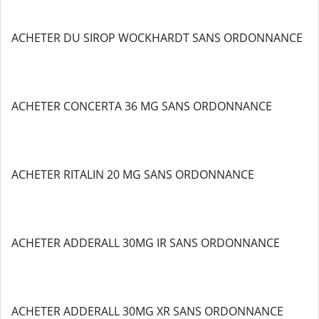
ACHETER DU SIROP WOCKHARDT SANS ORDONNANCE
ACHETER CONCERTA 36 MG SANS ORDONNANCE
ACHETER RITALIN 20 MG SANS ORDONNANCE
ACHETER ADDERALL 30MG IR SANS ORDONNANCE
ACHETER ADDERALL 30MG XR SANS ORDONNANCE