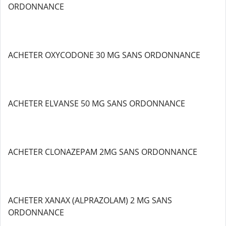
ORDONNANCE
ACHETER OXYCODONE 30 MG SANS ORDONNANCE
ACHETER ELVANSE 50 MG SANS ORDONNANCE
ACHETER CLONAZEPAM 2MG SANS ORDONNANCE
ACHETER XANAX (ALPRAZOLAM) 2 MG SANS
ORDONNANCE