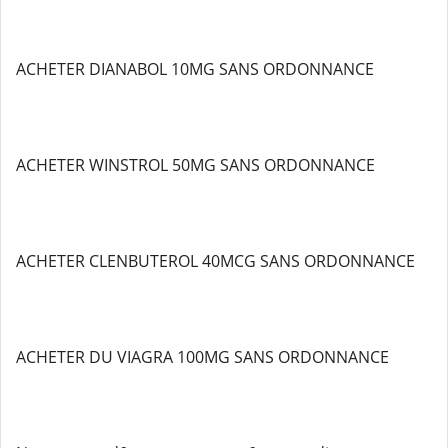
ACHETER DIANABOL 10MG SANS ORDONNANCE
ACHETER WINSTROL 50MG SANS ORDONNANCE
ACHETER CLENBUTEROL 40MCG SANS ORDONNANCE
ACHETER DU VIAGRA 100MG SANS ORDONNANCE