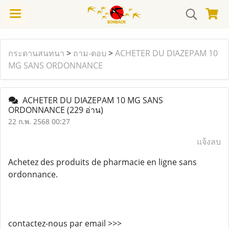
กระดานสนทนา
>
ถาม-ตอบ
>
ACHETER DU DIAZEPAM 10
MG SANS ORDONNANCE
ACHETER DU DIAZEPAM 10 MG SANS
ORDONNANCE
(229 อ่าน)
22 ก.พ. 2568 00:27
แจ้งลบ
Achetez des produits de pharmacie en ligne sans
ordonnance.
contactez-nous par email >>>