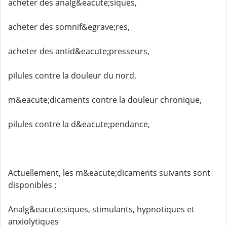
acheter des analg&eacute;siques,
acheter des somnif&egrave;res,
acheter des antid&eacute;presseurs,
pilules contre la douleur du nord,
m&eacute;dicaments contre la douleur chronique,
pilules contre la d&eacute;pendance,
Actuellement, les m&eacute;dicaments suivants sont
disponibles :
Analg&eacute;siques, stimulants, hypnotiques et
anxiolytiques