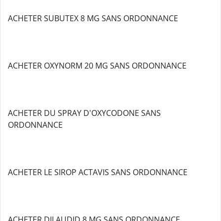
ACHETER SUBUTEX 8 MG SANS ORDONNANCE
ACHETER OXYNORM 20 MG SANS ORDONNANCE
ACHETER DU SPRAY D'OXYCODONE SANS
ORDONNANCE
ACHETER LE SIROP ACTAVIS SANS ORDONNANCE
ACHETER DILAUDID 8 MG SANS ORDONNANCE