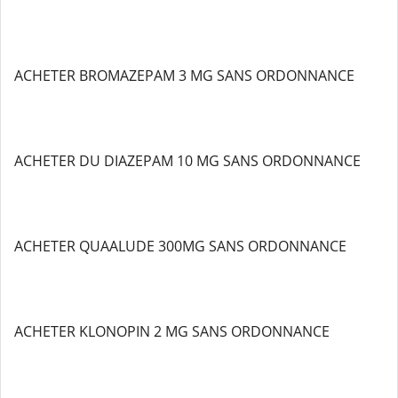
ACHETER BROMAZEPAM 3 MG SANS ORDONNANCE
ACHETER DU DIAZEPAM 10 MG SANS ORDONNANCE
ACHETER QUAALUDE 300MG SANS ORDONNANCE
ACHETER KLONOPIN 2 MG SANS ORDONNANCE