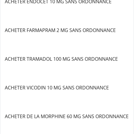
ACHETER ENDOCET 10 MG SANS ORDONNANCE
ACHETER FARMAPRAM 2 MG SANS ORDONNANCE
ACHETER TRAMADOL 100 MG SANS ORDONNANCE
ACHETER VICODIN 10 MG SANS ORDONNANCE
ACHETER DE LA MORPHINE 60 MG SANS ORDONNANCE