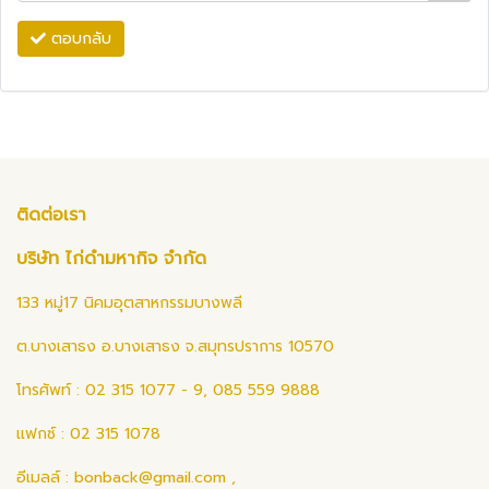
ตอบกลับ
ติดต่อเรา
บริษัท ไก่ดำมหากิจ จำกัด
133 หมู่17 นิคมอุตสาหกรรมบางพลี
ต.บางเสาธง อ.บางเสาธง จ.สมุทรปราการ 10570
โทรศัพท์ : 02 315 1077 - 9, 085 559 9888
แฟกซ์ : 02 315 1078
อีเมลล์ :
bonback@gmail.com
,