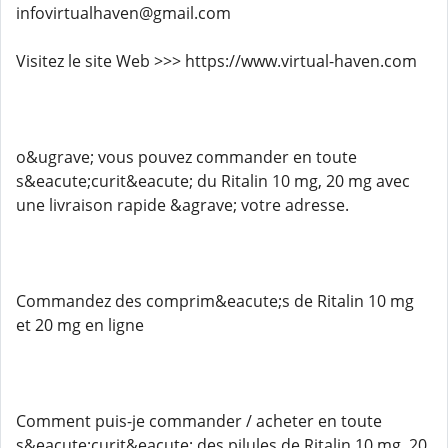
infovirtualhaven@gmail.com
Visitez le site Web >>> https://www.virtual-haven.com
o&ugrave; vous pouvez commander en toute
s&eacute;curit&eacute; du Ritalin 10 mg, 20 mg avec
une livraison rapide &agrave; votre adresse.
Commandez des comprim&eacute;s de Ritalin 10 mg
et 20 mg en ligne
Comment puis-je commander / acheter en toute
s&eacute;curit&eacute; des pilules de Ritalin 10 mg, 20