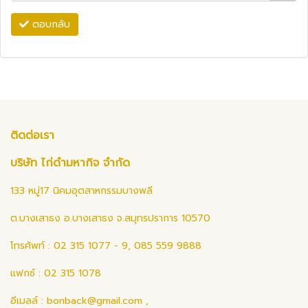
ตอบกลับ
ติดต่อเรา
บริษัท ไก่ดำมหากิจ จำกัด
133 หมู่17 นิคมอุตสาหกรรมบางพลี
ต.บางเสาธง อ.บางเสาธง จ.สมุทรปราการ 10570
โทรศัพท์ : 02 315 1077 - 9, 085 559 9888
แฟกซ์ : 02 315 1078
อีเมลล์ :
bonback@gmail.com
,