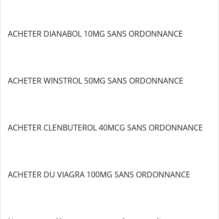
ACHETER DIANABOL 10MG SANS ORDONNANCE
ACHETER WINSTROL 50MG SANS ORDONNANCE
ACHETER CLENBUTEROL 40MCG SANS ORDONNANCE
ACHETER DU VIAGRA 100MG SANS ORDONNANCE