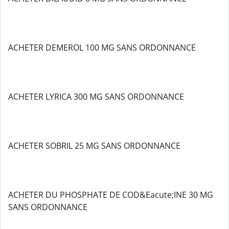
ACHETER DEMEROL 100 MG SANS ORDONNANCE
ACHETER LYRICA 300 MG SANS ORDONNANCE
ACHETER SOBRIL 25 MG SANS ORDONNANCE
ACHETER DU PHOSPHATE DE COD&Eacute;INE 30 MG
SANS ORDONNANCE