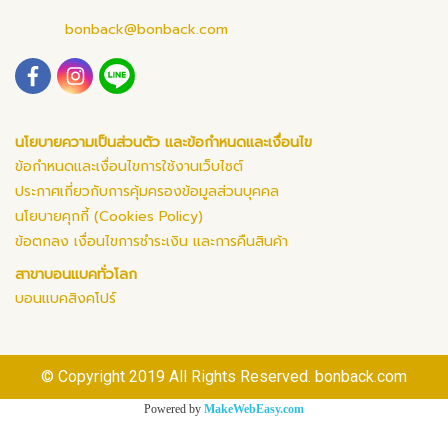
bonback@bonback.com
นโยบายความเป็นส่วนตัว และข้อกำหนดและเงื่อนไข
ข้อกำหนดและเงื่อนไขการใช้งานเว็บไซต์
ประกาศเกี่ยวกับการคุ้มครองข้อมูลส่วนบุคคล
นโยบายคุกกี้ (Cookies Policy)
ข้อตกลง เงื่อนไขการชำระเงิน และการคืนสินค้า
สาขาบอนแบคทั่วโลก
บอนแบคสิงคโปร์
© Copyright 2019 All Rights Reserved. bonback.com
Powered by
MakeWebEasy.com