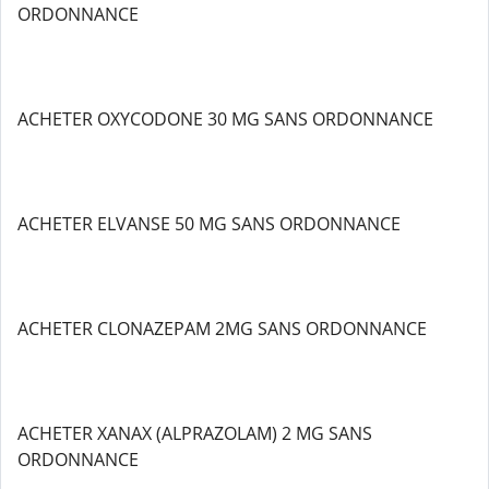
ORDONNANCE
ACHETER OXYCODONE 30 MG SANS ORDONNANCE
ACHETER ELVANSE 50 MG SANS ORDONNANCE
ACHETER CLONAZEPAM 2MG SANS ORDONNANCE
ACHETER XANAX (ALPRAZOLAM) 2 MG SANS
ORDONNANCE