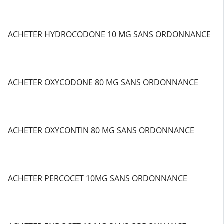
ACHETER HYDROCODONE 10 MG SANS ORDONNANCE
ACHETER OXYCODONE 80 MG SANS ORDONNANCE
ACHETER OXYCONTIN 80 MG SANS ORDONNANCE
ACHETER PERCOCET 10MG SANS ORDONNANCE