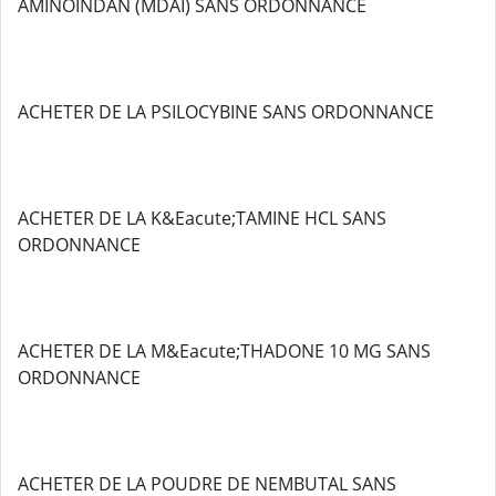
AMINOINDAN (MDAI) SANS ORDONNANCE
ACHETER DE LA PSILOCYBINE SANS ORDONNANCE
ACHETER DE LA K&Eacute;TAMINE HCL SANS
ORDONNANCE
ACHETER DE LA M&Eacute;THADONE 10 MG SANS
ORDONNANCE
ACHETER DE LA POUDRE DE NEMBUTAL SANS