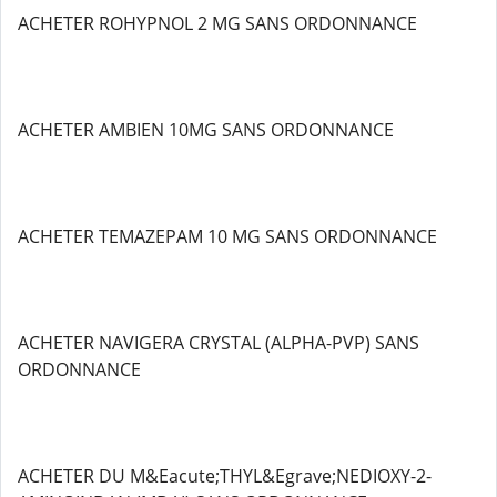
ACHETER ROHYPNOL 2 MG SANS ORDONNANCE
ACHETER AMBIEN 10MG SANS ORDONNANCE
ACHETER TEMAZEPAM 10 MG SANS ORDONNANCE
ACHETER NAVIGERA CRYSTAL (ALPHA-PVP) SANS
ORDONNANCE
ACHETER DU M&Eacute;THYL&Egrave;NEDIOXY-2-