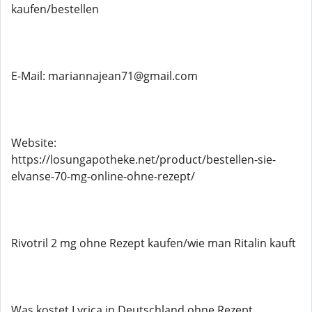
kaufen/bestellen
E-Mail: mariannajean71@gmail.com
Website:
https://losungapotheke.net/product/bestellen-sie-
elvanse-70-mg-online-ohne-rezept/
Rivotril 2 mg ohne Rezept kaufen/wie man Ritalin kauft
Was kostet Lyrica in Deutschland ohne Rezept,