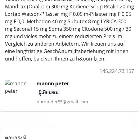
Mandrax (Qualude) 300 mg Kodiene-Sirup Ritalin 20 mg
Lortab Watson-Pflaster mg F 0,05 m-Pflaster mg F 0,05
mg F 0,0. Methadon 40 mg Subutex 8 mg LYRICA 300
mg Seconal 15 mg Soma 350 mg Citodone 500 mg / 30
mg und vieles mehr zu einem reduzierten Preis im
Vergleich zu anderen Anbietern. Wir freuen uns auf
eine langfristige Gesch&auml;ftsbeziehung mit Ihnen
und hoffen, bald von Ihnen zu h&ouml;ren.
145.224.73.157
mannn peter
ผู้เยี่ยมชม
nordpeter85@gmail.com
ตอบกระทู้