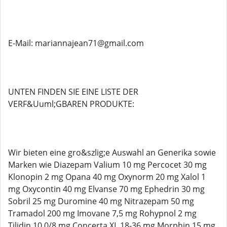
E-Mail: mariannajean71@gmail.com
UNTEN FINDEN SIE EINE LISTE DER
VERF&Uuml;GBAREN PRODUKTE:
Wir bieten eine gro&szlig;e Auswahl an Generika sowie
Marken wie Diazepam Valium 10 mg Percocet 30 mg
Klonopin 2 mg Opana 40 mg Oxynorm 20 mg Xalol 1
mg Oxycontin 40 mg Elvanse 70 mg Ephedrin 30 mg
Sobril 25 mg Duromine 40 mg Nitrazepam 50 mg
Tramadol 200 mg Imovane 7,5 mg Rohypnol 2 mg
Tilidin 10 0/8 mg Concerta XL 18-36 mg Morphin 15 mg