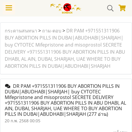
กระดานสนทนา
>
ถาม-ตอบ
>
DR PAM +971551311906
BUY ABORTION PILLS IN DUBAI|ABUDHABI|SHARJAH|
buy CYTOTEC Mifepristone and misoprostol SECRETE
DELIVERY +971551311906 BUY ABORTION PILLS IN ABU
DHABI, AL AIN, DUBAI, SHARJAH, UAE WHERE TO BUY
ABORTION PILLS IN DUBAI|ABUDHABI|SHARJAH
DR PAM +971551311906 BUY ABORTION PILLS IN
DUBAI|ABUDHABI|SHARJAH| buy CYTOTEC
Mifepristone and misoprostol SECRETE DELIVERY
+971551311906 BUY ABORTION PILLS IN ABU DHABI, AL
AIN, DUBAI, SHARJAH, UAE WHERE TO BUY ABORTION
PILLS IN DUBAI|ABUDHABI|SHARJAH
(277 อ่าน)
20 ก.พ. 2568 00:05