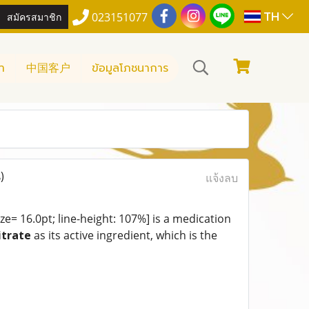
TH
สมัครสมาชิก
023151077
า
中国客户
ข้อมูลโภชนาการ
)
แจ้งลบ
ize= 16.0pt; line-height: 107%] is a medication
itrate
as its active ingredient, which is the