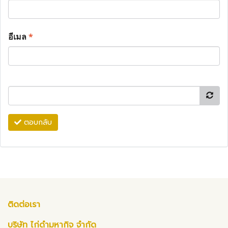
อีเมล
*
ตอบกลับ
ติดต่อเรา
บริษัท ไก่ดำมหากิจ จำกัด