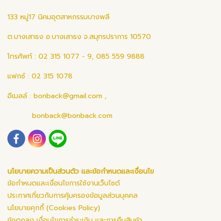
133 หมู่17 นิคมอุตสาหกรรมบางพลี
ต.บางเสาธง อ.บางเสาธง จ.สมุทรปราการ 10570
โทรศัพท์ : 02 315 1077 - 9, 085 559 9888
แฟกซ์ : 02 315 1078
อีเมลล์ :
bonback@gmail.com
,
bonback@bonback.com
นโยบายความเป็นส่วนตัว และข้อกำหนดและเงื่อนไข
ข้อกำหนดและเงื่อนไขการใช้งานเว็บไซต์
ประกาศเกี่ยวกับการคุ้มครองข้อมูลส่วนบุคคล
นโยบายคุกกี้ (Cookies Policy)
ข้อตกลง เงื่อนไขการชำระเงิน และการคืนสินค้า