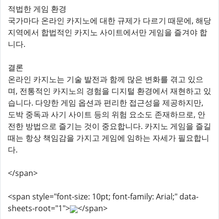
적법한 게임 환경
국가마다 온라인 카지노에 대한 규제가 다르기 때문에, 해당
지역에서 합법적인 카지노 사이트에서만 게임을 즐겨야 합
니다.
결론
온라인 카지노는 기술 발전과 함께 많은 변화를 겪고 있으
며, 전통적인 카지노의 경험을 디지털 환경에서 재현하고 있
습니다. 다양한 게임 옵션과 편리한 접근성을 제공하지만,
도박 중독과 사기 사이트 등의 위험 요소도 존재하므로, 안
전한 방법으로 즐기는 것이 중요합니다. 카지노 게임을 즐길
때는 항상 책임감을 가지고 게임에 임하는 자세가 필요합니
다.
</span>
<span style="font-size: 10pt; font-family: Arial;" data-
sheets-root="1">
</span>