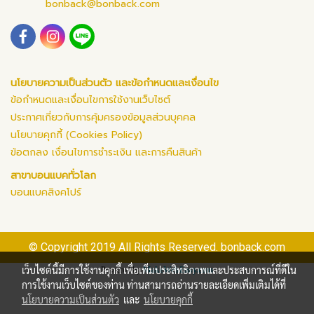
bonback@bonback.com
นโยบายความเป็นส่วนตัว และข้อกำหนดและเงื่อนไข
ข้อกำหนดและเงื่อนไขการใช้งานเว็บไซต์
ประกาศเกี่ยวกับการคุ้มครองข้อมูลส่วนบุคคล
นโยบายคุกกี้ (Cookies Policy)
ข้อตกลง เงื่อนไขการชำระเงิน และการคืนสินค้า
สาขาบอนแบคทั่วโลก
บอนแบคสิงคโปร์
© Copyright 2019 All Rights Reserved. bonback.com
เว็บไซต์นี้มีการใช้งานคุกกี้ เพื่อเพิ่มประสิทธิภาพและประสบการณ์ที่ดีใน
Powered by
MakeWebEasy.com
การใช้งานเว็บไซต์ของท่าน ท่านสามารถอ่านรายละเอียดเพิ่มเติมได้ที่
นโยบายความเป็นส่วนตัว
และ
นโยบายคุกกี้