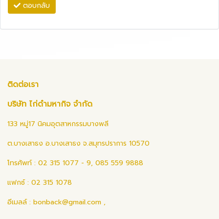
ตอบกลับ
ติดต่อเรา
บริษัท ไก่ดำมหากิจ จำกัด
133 หมู่17 นิคมอุตสาหกรรมบางพลี
ต.บางเสาธง อ.บางเสาธง จ.สมุทรปราการ 10570
โทรศัพท์ : 02 315 1077 - 9, 085 559 9888
แฟกซ์ : 02 315 1078
อีเมลล์ :
bonback@gmail.com
,