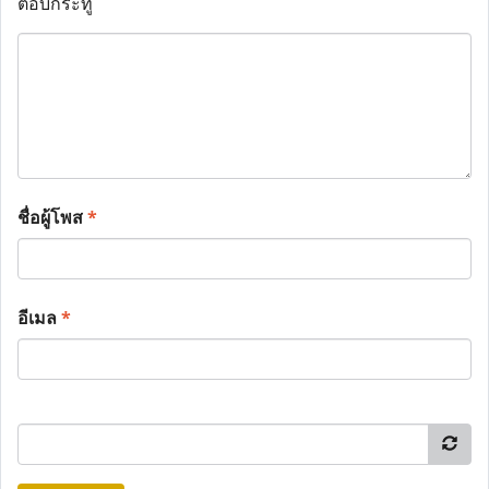
ตอบกระทู้
ชื่อผู้โพส
*
อีเมล
*