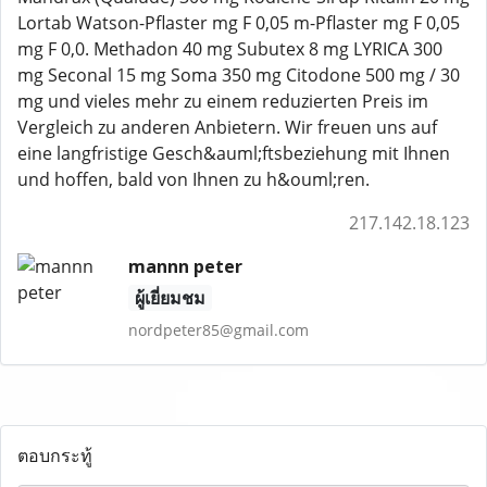
Lortab Watson-Pflaster mg F 0,05 m-Pflaster mg F 0,05
mg F 0,0. Methadon 40 mg Subutex 8 mg LYRICA 300
mg Seconal 15 mg Soma 350 mg Citodone 500 mg / 30
mg und vieles mehr zu einem reduzierten Preis im
Vergleich zu anderen Anbietern. Wir freuen uns auf
eine langfristige Gesch&auml;ftsbeziehung mit Ihnen
und hoffen, bald von Ihnen zu h&ouml;ren.
217.142.18.123
mannn peter
ผู้เยี่ยมชม
nordpeter85@gmail.com
ตอบกระทู้