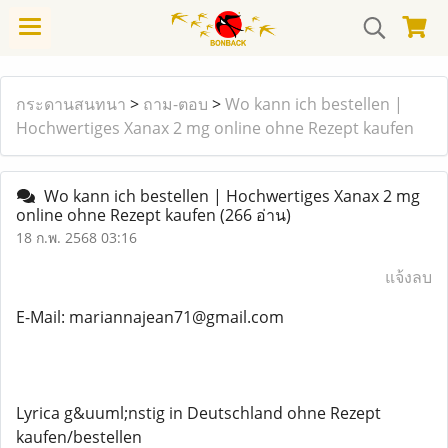
กระดานสนทนา
>
ถาม-ตอบ
>
Wo kann ich bestellen |
Hochwertiges Xanax 2 mg online ohne Rezept kaufen
Wo kann ich bestellen | Hochwertiges Xanax 2 mg
online ohne Rezept kaufen
(266 อ่าน)
18 ก.พ. 2568 03:16
แจ้งลบ
E-Mail: mariannajean71@gmail.com
Lyrica g&uuml;nstig in Deutschland ohne Rezept
kaufen/bestellen