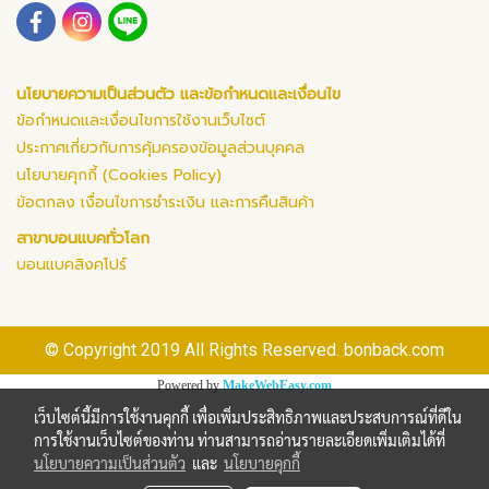
นโยบายความเป็นส่วนตัว และข้อกำหนดและเงื่อนไข
ข้อกำหนดและเงื่อนไขการใช้งานเว็บไซต์
ประกาศเกี่ยวกับการคุ้มครองข้อมูลส่วนบุคคล
นโยบายคุกกี้ (Cookies Policy)
ข้อตกลง เงื่อนไขการชำระเงิน และการคืนสินค้า
สาขาบอนแบคทั่วโลก
บอนแบคสิงคโปร์
© Copyright 2019 All Rights Reserved. bonback.com
Powered by
MakeWebEasy.com
เว็บไซต์นี้มีการใช้งานคุกกี้ เพื่อเพิ่มประสิทธิภาพและประสบการณ์ที่ดีใน
การใช้งานเว็บไซต์ของท่าน ท่านสามารถอ่านรายละเอียดเพิ่มเติมได้ที่
นโยบายความเป็นส่วนตัว
และ
นโยบายคุกกี้