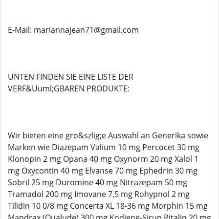
E-Mail: mariannajean71@gmail.com
UNTEN FINDEN SIE EINE LISTE DER
VERF&Uuml;GBAREN PRODUKTE:
Wir bieten eine gro&szlig;e Auswahl an Generika sowie
Marken wie Diazepam Valium 10 mg Percocet 30 mg
Klonopin 2 mg Opana 40 mg Oxynorm 20 mg Xalol 1
mg Oxycontin 40 mg Elvanse 70 mg Ephedrin 30 mg
Sobril 25 mg Duromine 40 mg Nitrazepam 50 mg
Tramadol 200 mg Imovane 7,5 mg Rohypnol 2 mg
Tilidin 10 0/8 mg Concerta XL 18-36 mg Morphin 15 mg
Mandrax (Qualude) 300 mg Kodiene-Sirup Ritalin 20 mg