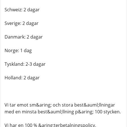
Schweiz: 2 dagar
Sverige: 2 dagar
Danmark: 2 dagar
Norge: 1 dag
Tyskland: 2-3 dagar
Holland: 2 dagar
Vi tar emot sm&aring; och stora best&auml;llningar
med en minsta best&auml;llning p&aring; 100 stycken.
Vi har en 100 % &aring;terbetalningspolicy.