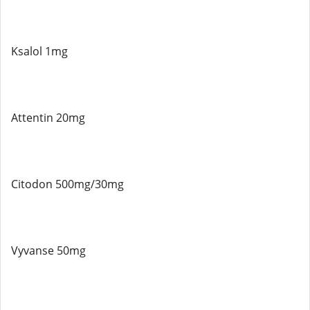
Ksalol 1mg
Attentin 20mg
Citodon 500mg/30mg
Vyvanse 50mg