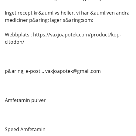
Inget recept kr&auml;vs heller, vi har &auml;ven andra
mediciner p&aring; lager s&aring;som:
Webbplats ; https://vaxjoapotek.com/product/kop-
citodon/
p&aring; e-post... vaxjoapotek@gmail.com
Amfetamin pulver
Speed ​​Amfetamin