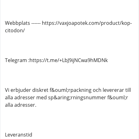
Webbplats ------ https://vaxjoapotek.com/product/kop-
citodon/
Telegram :https://t.me/+LbJ9ijNCwa9hMDNk
Vi erbjuder diskret f&ouml;rpackning och levererar till
alla adresser med sp&aring;rningsnummer f&ouml;r
alla adresser.
Leveranstid