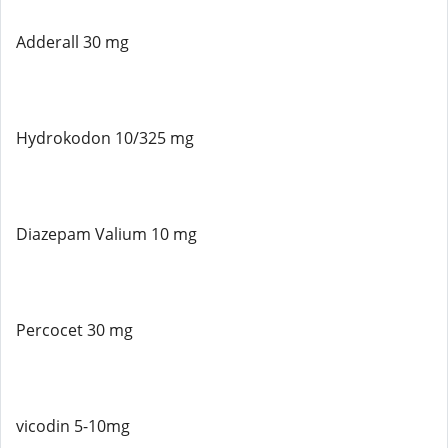
Adderall 30 mg
Hydrokodon 10/325 mg
Diazepam Valium 10 mg
Percocet 30 mg
vicodin 5-10mg