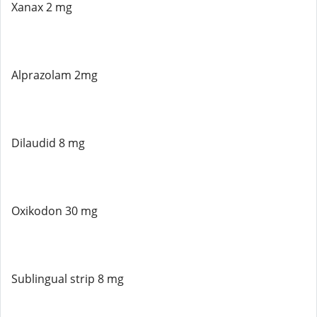
Xanax 2 mg
Alprazolam 2mg
Dilaudid 8 mg
Oxikodon 30 mg
Sublingual strip 8 mg