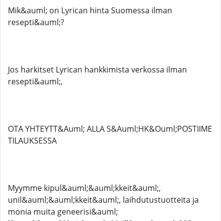
Mik&auml; on Lyrican hinta Suomessa ilman
resepti&auml;?
Jos harkitset Lyrican hankkimista verkossa ilman
resepti&auml;,
OTA YHTEYTT&Auml; ALLA S&Auml;HK&Ouml;POSTIIME
TILAUKSESSA
Myymme kipul&auml;&auml;kkeit&auml;,
unil&auml;&auml;kkeit&auml;, laihdutustuotteita ja
monia muita geneerisi&auml;