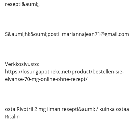
resepti&auml;,
S&auml;hk&ouml;posti: mariannajean71@gmail.com
Verkkosivusto:
https://losungapotheke.net/product/bestellen-sie-
elvanse-70-mg-online-ohne-rezept/
osta Rivotril 2 mg ilman resepti&auml; / kuinka ostaa
Ritalin