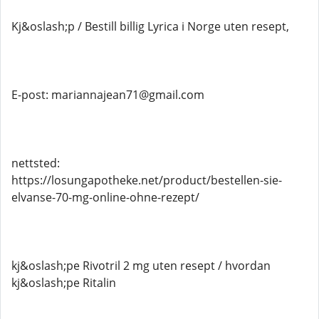
Kj&oslash;p / Bestill billig Lyrica i Norge uten resept,
E-post: mariannajean71@gmail.com
nettsted:
https://losungapotheke.net/product/bestellen-sie-
elvanse-70-mg-online-ohne-rezept/
kj&oslash;pe Rivotril 2 mg uten resept / hvordan
kj&oslash;pe Ritalin