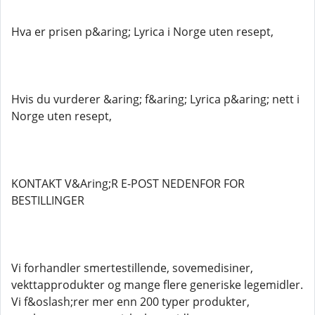
Hva er prisen p&aring; Lyrica i Norge uten resept,
Hvis du vurderer &aring; f&aring; Lyrica p&aring; nett i
Norge uten resept,
KONTAKT V&Aring;R E-POST NEDENFOR FOR
BESTILLINGER
Vi forhandler smertestillende, sovemedisiner,
vekttapprodukter og mange flere generiske legemidler.
Vi f&oslash;rer mer enn 200 typer produkter,