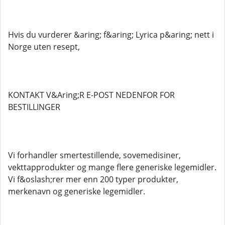
Hvis du vurderer &aring; f&aring; Lyrica p&aring; nett i
Norge uten resept,
KONTAKT V&Aring;R E-POST NEDENFOR FOR
BESTILLINGER
Vi forhandler smertestillende, sovemedisiner,
vekttapprodukter og mange flere generiske legemidler.
Vi f&oslash;rer mer enn 200 typer produkter,
merkenavn og generiske legemidler.