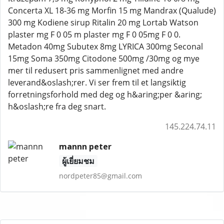
Concerta XL 18-36 mg Morfin 15 mg Mandrax (Qualude)
300 mg Kodiene sirup Ritalin 20 mg Lortab Watson
plaster mg F 0 05 m plaster mg F 0 05mg F 0 0.
Metadon 40mg Subutex 8mg LYRICA 300mg Seconal
15mg Soma 350mg Citodone 500mg /30mg og mye
mer til redusert pris sammenlignet med andre
leverand&oslash;rer. Vi ser frem til et langsiktig
forretningsforhold med deg og h&aring;per &aring;
h&oslash;re fra deg snart.
145.224.74.11
mannn peter
ผู้เยี่ยมชม
nordpeter85@gmail.com