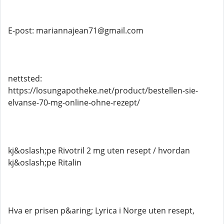
E-post: mariannajean71@gmail.com
nettsted:
https://losungapotheke.net/product/bestellen-sie-
elvanse-70-mg-online-ohne-rezept/
kj&oslash;pe Rivotril 2 mg uten resept / hvordan
kj&oslash;pe Ritalin
Hva er prisen p&aring; Lyrica i Norge uten resept,