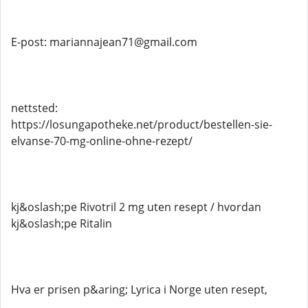
E-post: mariannajean71@gmail.com
nettsted:
https://losungapotheke.net/product/bestellen-sie-
elvanse-70-mg-online-ohne-rezept/
kj&oslash;pe Rivotril 2 mg uten resept / hvordan
kj&oslash;pe Ritalin
Hva er prisen p&aring; Lyrica i Norge uten resept,