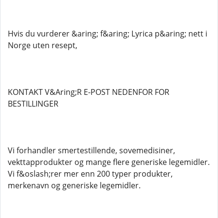
Hvis du vurderer &aring; f&aring; Lyrica p&aring; nett i
Norge uten resept,
KONTAKT V&Aring;R E-POST NEDENFOR FOR
BESTILLINGER
Vi forhandler smertestillende, sovemedisiner,
vekttapprodukter og mange flere generiske legemidler.
Vi f&oslash;rer mer enn 200 typer produkter,
merkenavn og generiske legemidler.