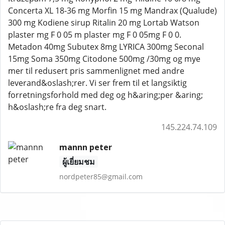
Concerta XL 18-36 mg Morfin 15 mg Mandrax (Qualude)
300 mg Kodiene sirup Ritalin 20 mg Lortab Watson
plaster mg F 0 05 m plaster mg F 0 05mg F 0 0.
Metadon 40mg Subutex 8mg LYRICA 300mg Seconal
15mg Soma 350mg Citodone 500mg /30mg og mye
mer til redusert pris sammenlignet med andre
leverand&oslash;rer. Vi ser frem til et langsiktig
forretningsforhold med deg og h&aring;per &aring;
h&oslash;re fra deg snart.
145.224.74.109
mannn peter
ผู้เยี่ยมชม
nordpeter85@gmail.com