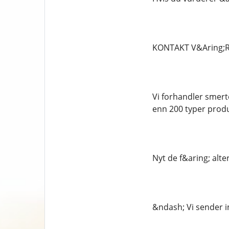
KONTAKT V&Aring;R
Vi forhandler smert
enn 200 typer produ
Nyt de f&aring; alt
&ndash; Vi sender i