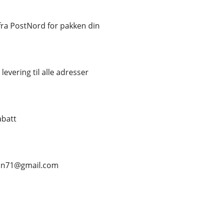
ra PostNord for pakken din
levering til alle adresser
abatt
ean71@gmail.com