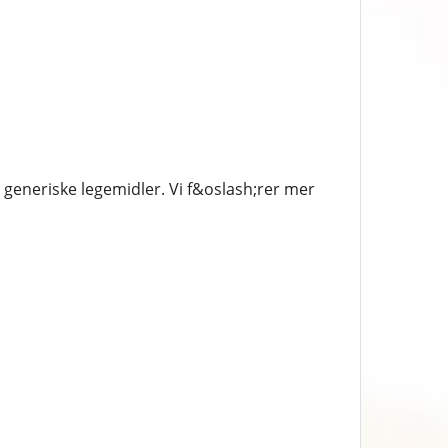
 generiske legemidler. Vi f&oslash;rer mer