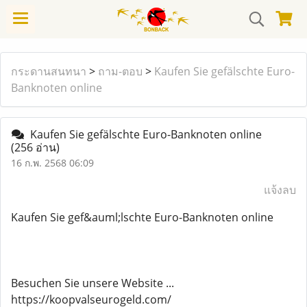
กระดานสนทนา
>
ถาม-ตอบ
>
Kaufen Sie gefälschte Euro-
Banknoten online
Kaufen Sie gefälschte Euro-Banknoten online
(256 อ่าน)
16 ก.พ. 2568 06:09
แจ้งลบ
Kaufen Sie gef&auml;lschte Euro-Banknoten online
Besuchen Sie unsere Website ...
https://koopvalseurogeld.com/