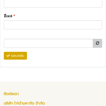
อีเมล
*
ตอบกลับ
ติดต่อเรา
บริษัท ไก่ดำมหากิจ จำกัด