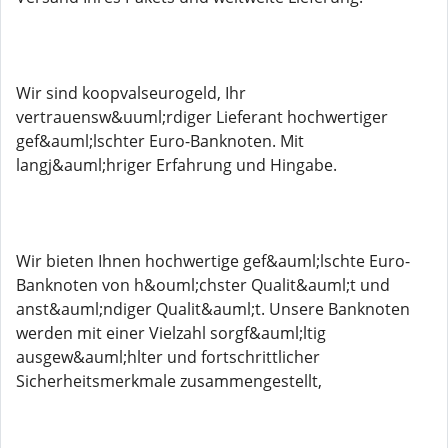
Wir sind koopvalseurogeld, Ihr
vertrauensw&uuml;rdiger Lieferant hochwertiger
gef&auml;lschter Euro-Banknoten. Mit
langj&auml;hriger Erfahrung und Hingabe.
Wir bieten Ihnen hochwertige gef&auml;lschte Euro-
Banknoten von h&ouml;chster Qualit&auml;t und
anst&auml;ndiger Qualit&auml;t. Unsere Banknoten
werden mit einer Vielzahl sorgf&auml;ltig
ausgew&auml;hlter und fortschrittlicher
Sicherheitsmerkmale zusammengestellt,