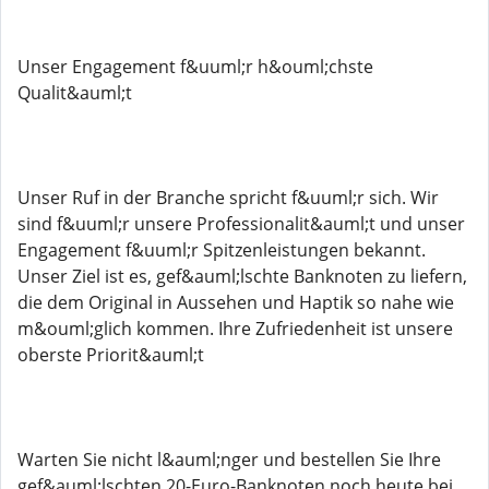
Unser Engagement f&uuml;r h&ouml;chste
Qualit&auml;t
Unser Ruf in der Branche spricht f&uuml;r sich. Wir
sind f&uuml;r unsere Professionalit&auml;t und unser
Engagement f&uuml;r Spitzenleistungen bekannt.
Unser Ziel ist es, gef&auml;lschte Banknoten zu liefern,
die dem Original in Aussehen und Haptik so nahe wie
m&ouml;glich kommen. Ihre Zufriedenheit ist unsere
oberste Priorit&auml;t
Warten Sie nicht l&auml;nger und bestellen Sie Ihre
gef&auml;lschten 20-Euro-Banknoten noch heute bei