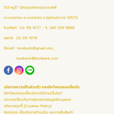
133 หมู่17 นิคมอุตสาหกรรมบางพลี
ต.บางเสาธง อ.บางเสาธง จ.สมุทรปราการ 10570
โทรศัพท์ : 02 315 1077 - 9, 085 559 9888
แฟกซ์ : 02 315 1078
อีเมลล์ :
bonback@gmail.com
,
bonback@bonback.com
นโยบายความเป็นส่วนตัว และข้อกำหนดและเงื่อนไข
ข้อกำหนดและเงื่อนไขการใช้งานเว็บไซต์
ประกาศเกี่ยวกับการคุ้มครองข้อมูลส่วนบุคคล
นโยบายคุกกี้ (Cookies Policy)
ข้อตกลง เงื่อนไขการชำระเงิน และการคืนสินค้า