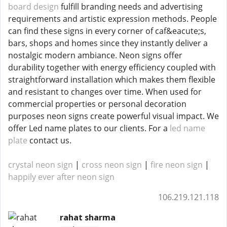
board design
fulfill branding needs and advertising
requirements and artistic expression methods. People
can find these signs in every corner of caf&eacute;s,
bars, shops and homes since they instantly deliver a
nostalgic modern ambiance. Neon signs offer
durability together with energy efficiency coupled with
straightforward installation which makes them flexible
and resistant to changes over time. When used for
commercial properties or personal decoration
purposes neon signs create powerful visual impact. We
offer Led name plates to our clients. For a
led name
plate
contact us.
crystal neon sign
|
cross neon sign
|
fire neon sign
|
happily ever after neon sign
106.219.121.118
rahat sharma