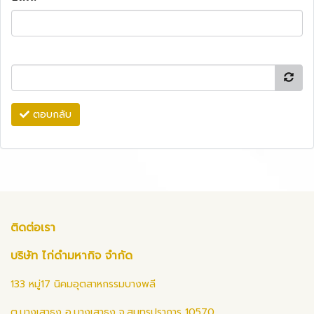
ตอบกลับ
ติดต่อเรา
บริษัท ไก่ดำมหากิจ จำกัด
133 หมู่17 นิคมอุตสาหกรรมบางพลี
ต.บางเสาธง อ.บางเสาธง จ.สมุทรปราการ 10570