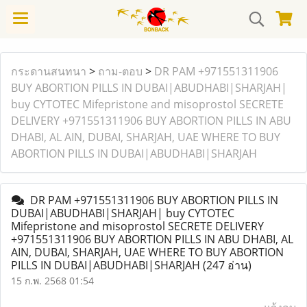
กระดานสนทนา
>
ถาม-ตอบ
>
DR PAM +971551311906
BUY ABORTION PILLS IN DUBAI|ABUDHABI|SHARJAH|
buy CYTOTEC Mifepristone and misoprostol SECRETE
DELIVERY +971551311906 BUY ABORTION PILLS IN ABU
DHABI, AL AIN, DUBAI, SHARJAH, UAE WHERE TO BUY
ABORTION PILLS IN DUBAI|ABUDHABI|SHARJAH
DR PAM +971551311906 BUY ABORTION PILLS IN
DUBAI|ABUDHABI|SHARJAH| buy CYTOTEC
Mifepristone and misoprostol SECRETE DELIVERY
+971551311906 BUY ABORTION PILLS IN ABU DHABI, AL
AIN, DUBAI, SHARJAH, UAE WHERE TO BUY ABORTION
PILLS IN DUBAI|ABUDHABI|SHARJAH
(247 อ่าน)
15 ก.พ. 2568 01:54