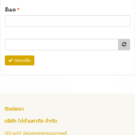
อีเมล
*
ตอบกลับ
ติดต่อเรา
บริษัท ไก่ดำมหากิจ จำกัด
133 หมู่17 นิคมอุตสาหกรรมบางพลี