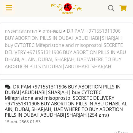
กระดานสนทนา
>
ถาม-ตอบ
>
DR PAM +971551311906
BUY ABORTION PILLS IN DUBAI|ABUDHABI|SHARJAH|
buy CYTOTEC Mifepristone and misoprostol SECRETE
DELIVERY +971551311906 BUY ABORTION PILLS IN ABU
DHABI, AL AIN, DUBAI, SHARJAH, UAE WHERE TO BUY
ABORTION PILLS IN DUBAI|ABUDHABI|SHARJAH
DR PAM +971551311906 BUY ABORTION PILLS IN
DUBAI|ABUDHABI|SHARJAH| buy CYTOTEC
Mifepristone and misoprostol SECRETE DELIVERY
+971551311906 BUY ABORTION PILLS IN ABU DHABI, AL
AIN, DUBAI, SHARJAH, UAE WHERE TO BUY ABORTION
PILLS IN DUBAI|ABUDHABI|SHARJAH
(254 อ่าน)
15 ก.พ. 2568 01:53