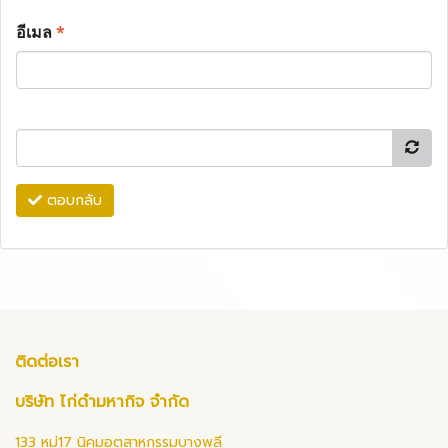
อีเมล
*
ตอบกลับ
ติดต่อเรา
บริษัท ไก่ดำมหากิจ จำกัด
133 หมู่17 นิคมอุตสาหกรรมบางพลี