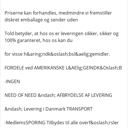
Priserne kan forhandles, medmindre vi fremstiller
diskret emballage og sender uden
Told betyder, at hos os er leveringen sikker, sikker og
100% garanteret, hos os kan du
for visse h&aring;ndk&oslash;bsl&aelig;gemidler.
FORDELE ved AMERIKANSKE L&AElig;GEINDK&Oslash;B
-INGEN
NEED OF NEED &ndash; AFBRYDELSE AF LEVERING
&ndash; Levering i Danmark TRANSPORT
-MedlemsSPORING Tilbydes til alle overf&oslash;rsler