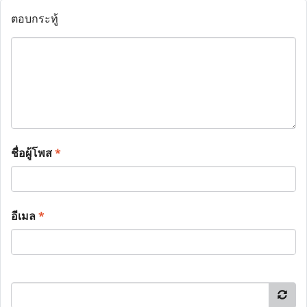
ตอบกระทู้
ชื่อผู้โพส
*
อีเมล
*