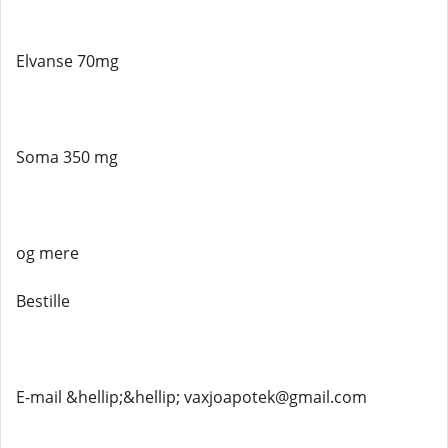
Elvanse 70mg
Soma 350 mg
og mere
Bestille
E-mail &hellip;&hellip; vaxjoapotek@gmail.com