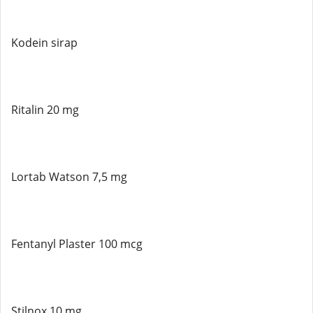
Kodein sirap
Ritalin 20 mg
Lortab Watson 7,5 mg
Fentanyl Plaster 100 mcg
Stilnox 10 mg