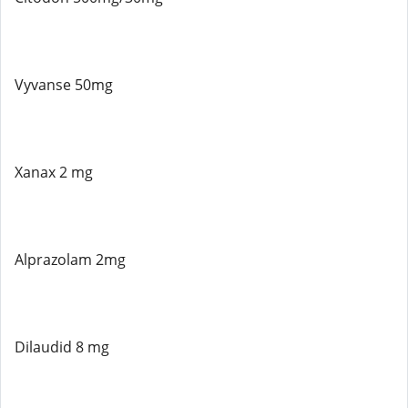
Vyvanse 50mg
Xanax 2 mg
Alprazolam 2mg
Dilaudid 8 mg