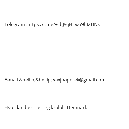
Telegram :https://t.me/+LbJ9ijNCwa9hMDNk
E-mail &hellip;&hellip; vaxjoapotek@gmail.com
Hvordan bestiller jeg ksalol i Denmark