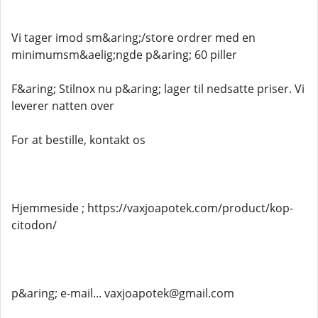
Vi tager imod sm&aring;/store ordrer med en
minimumsm&aelig;ngde p&aring; 60 piller
F&aring; Stilnox nu p&aring; lager til nedsatte priser. Vi
leverer natten over
For at bestille, kontakt os
Hjemmeside ; https://vaxjoapotek.com/product/kop-
citodon/
p&aring; e-mail... vaxjoapotek@gmail.com