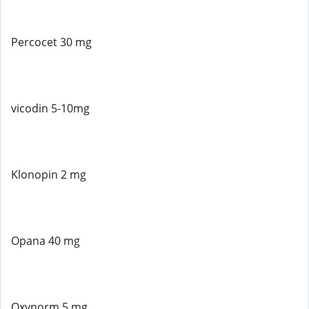
Percocet 30 mg
vicodin 5-10mg
Klonopin 2 mg
Opana 40 mg
Oxynorm 5 mg