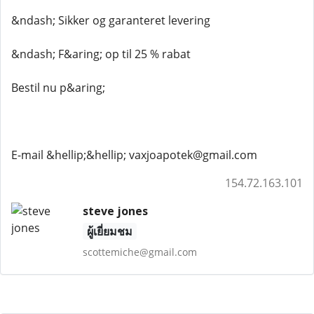
&ndash; Sikker og garanteret levering
&ndash; F&aring; op til 25 % rabat
Bestil nu p&aring;
E-mail &hellip;&hellip; vaxjoapotek@gmail.com
154.72.163.101
steve jones
ผู้เยี่ยมชม
scottemiche@gmail.com