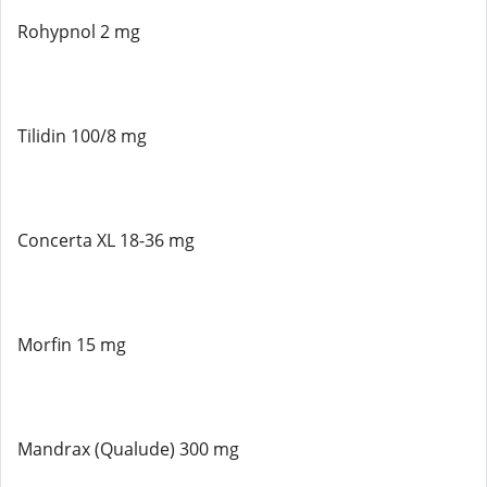
Rohypnol 2 mg
Tilidin 100/8 mg
Concerta XL 18-36 mg
Morfin 15 mg
Mandrax (Qualude) 300 mg