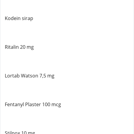
Kodein sirap
Ritalin 20 mg
Lortab Watson 7,5 mg
Fentanyl Plaster 100 mcg
Stilnox 10 mg