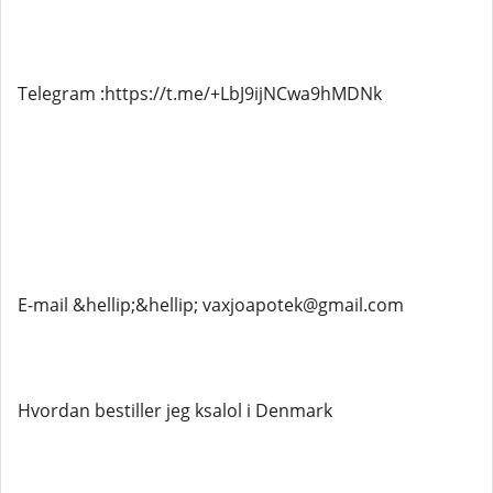
Telegram :https://t.me/+LbJ9ijNCwa9hMDNk
E-mail &hellip;&hellip; vaxjoapotek@gmail.com
Hvordan bestiller jeg ksalol i Denmark