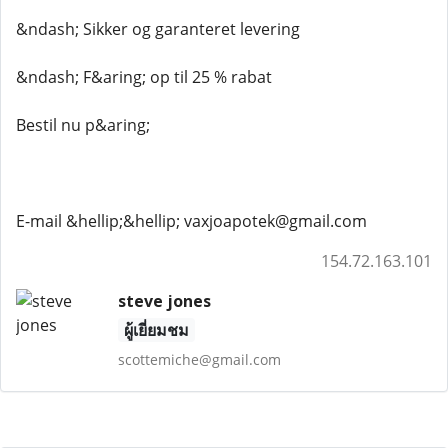
&ndash; Sikker og garanteret levering
&ndash; F&aring; op til 25 % rabat
Bestil nu p&aring;
E-mail &hellip;&hellip; vaxjoapotek@gmail.com
154.72.163.101
steve jones
ผู้เยี่ยมชม
scottemiche@gmail.com