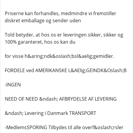
Priserne kan forhandles, medmindre vi fremstiller
diskret emballage og sender uden
Told betyder, at hos os er leveringen sikker, sikker og
100% garanteret, hos os kan du
for visse h&aring;ndk&oslash;bsl&aelig;gemidler.
FORDELE ved AMERIKANSKE L&AElig;GEINDK&Oslash;B
-INGEN
NEED OF NEED &ndash; AFBRYDELSE AF LEVERING
&ndash; Levering i Danmark TRANSPORT
-MedlemsSPORING Tilbydes til alle overf&oslash;rsler