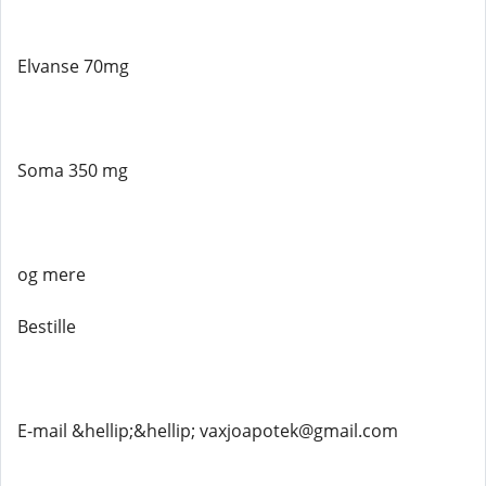
Elvanse 70mg
Soma 350 mg
og mere
Bestille
E-mail &hellip;&hellip; vaxjoapotek@gmail.com