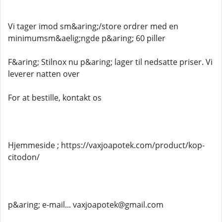
Vi tager imod sm&aring;/store ordrer med en
minimumsm&aelig;ngde p&aring; 60 piller
F&aring; Stilnox nu p&aring; lager til nedsatte priser. Vi
leverer natten over
For at bestille, kontakt os
Hjemmeside ; https://vaxjoapotek.com/product/kop-
citodon/
p&aring; e-mail... vaxjoapotek@gmail.com