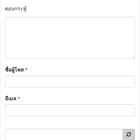
ตอบกระทู้
ชื่อผู้โพส
*
อีเมล
*