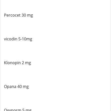
Percocet 30 mg
vicodin 5-10mg
Klonopin 2 mg
Opana 40 mg
Oxynorm 5 mg