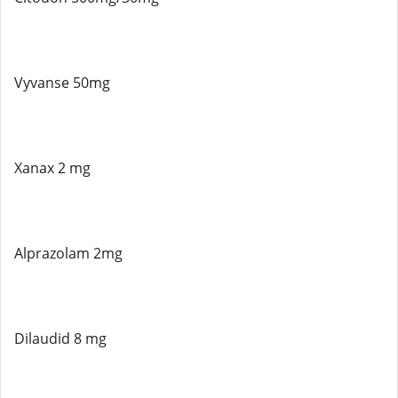
Vyvanse 50mg
Xanax 2 mg
Alprazolam 2mg
Dilaudid 8 mg