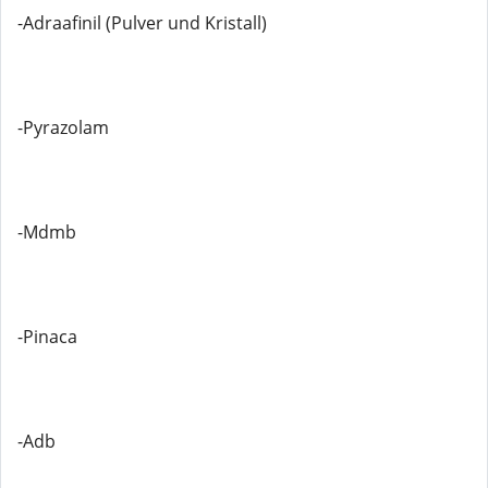
-Adraafinil (Pulver und Kristall)
-Pyrazolam
-Mdmb
-Pinaca
-Adb