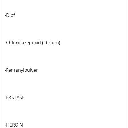
-Dibf
-Chlordiazepoxid (librium)
-Fentanylpulver
-EKSTASE
-HEROIN