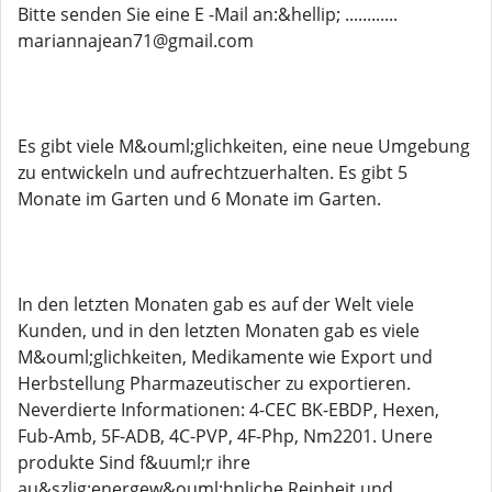
Bitte senden Sie eine E -Mail an:&hellip; ............
mariannajean71@gmail.com
Es gibt viele M&ouml;glichkeiten, eine neue Umgebung
zu entwickeln und aufrechtzuerhalten. Es gibt 5
Monate im Garten und 6 Monate im Garten.
In den letzten Monaten gab es auf der Welt viele
Kunden, und in den letzten Monaten gab es viele
M&ouml;glichkeiten, Medikamente wie Export und
Herbstellung Pharmazeutischer zu exportieren.
Neverdierte Informationen: 4-CEC BK-EBDP, Hexen,
Fub-Amb, 5F-ADB, 4C-PVP, 4F-Php, Nm2201. Unere
produkte Sind f&uuml;r ihre
au&szlig;energew&ouml;hnliche Reinheit und