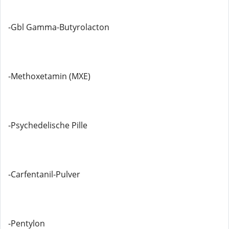
-Gbl Gamma-Butyrolacton
-Methoxetamin (MXE)
-Psychedelische Pille
-Carfentanil-Pulver
-Pentylon