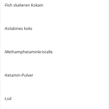
-Fish skalieren Kokain
-Kolabines koks
-Methamphetaminkristalle
-Ketamin-Pulver
-Lsd