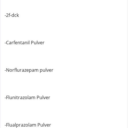
-2f-dck
-Carfentanil Pulver
-Norflurazepam pulver
-Flunitrazolam Pulver
-Flualprazolam Pulver