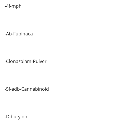
-4f-mph
-Ab-Fubinaca
-Clonazolam-Pulver
-5f-adb-Cannabinoid
-Dibutylon