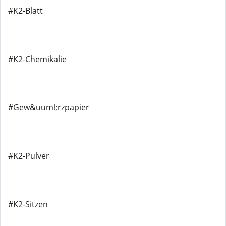
#K2-Blatt
#K2-Chemikalie
#Gew&uuml;rzpapier
#K2-Pulver
#K2-Sitzen