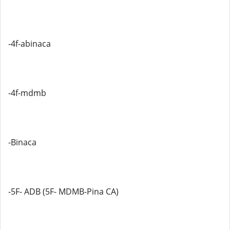
-4f-abinaca
-4f-mdmb
-Binaca
-5F- ADB (5F- MDMB-Pina CA)