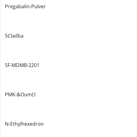
Pregabalin-Pulver
5Cladba
5F-MDMB-2201
PMK-&Ouml;l
N-Ethylhexedron