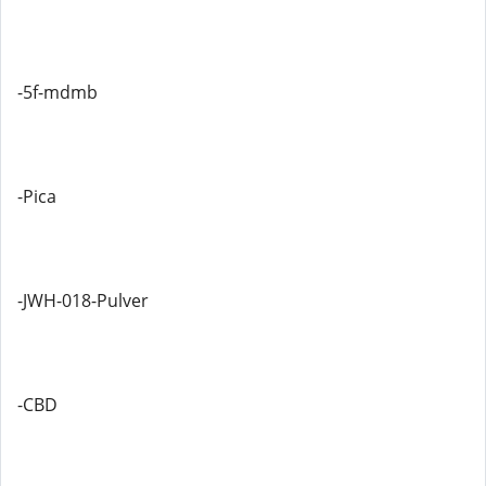
-5f-mdmb
-Pica
-JWH-018-Pulver
-CBD