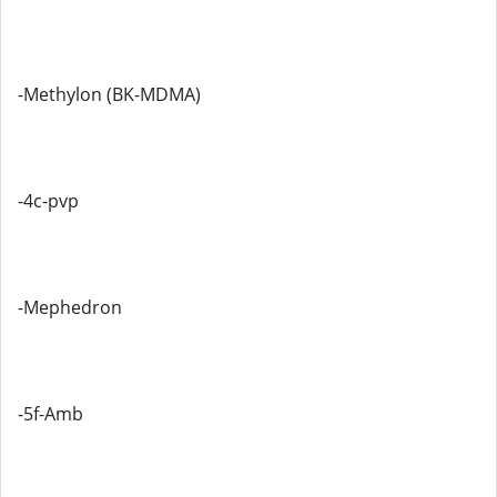
-Methylon (BK-MDMA)
-4c-pvp
-Mephedron
-5f-Amb