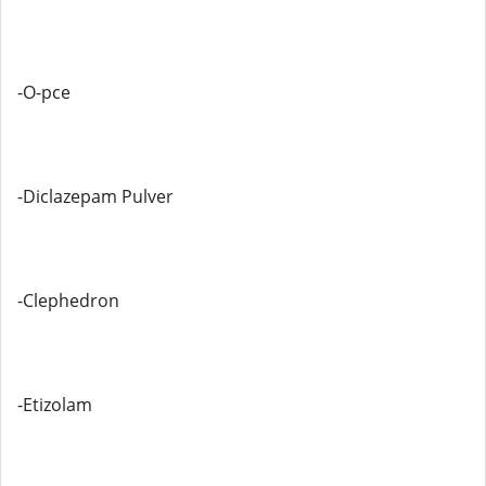
-O-pce
-Diclazepam Pulver
-Clephedron
-Etizolam