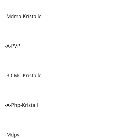
-Mdma-Kristalle
-A-PVP
-3-CMC-Kristalle
-A-Php-Kristall
-Mdpv