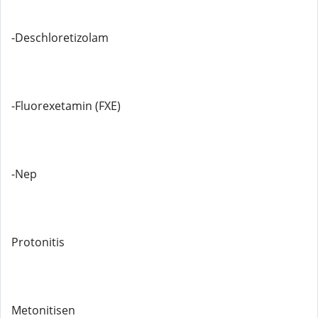
-Deschloretizolam
-Fluorexetamin (FXE)
-Nep
Protonitis
Metonitisen