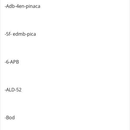
-Adb-4en-pinaca
-5f- edmb-pica
-6-APB
-ALD-52
-Bod