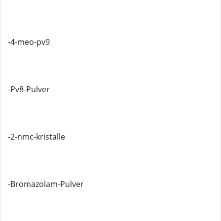
-4-meo-pv9
-Pv8-Pulver
-2-nmc-kristalle
-Bromazolam-Pulver