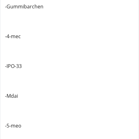
-Gummibarchen
-4-mec
-IPO-33
-Mdai
-5-meo