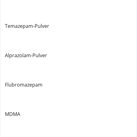
Temazepam-Pulver
Alprazolam-Pulver
Flubromazepam
MDMA