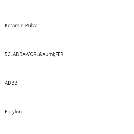
Ketamin-Pulver
5CLADBA-VORL&Auml;FER
ADBB
Eutylon