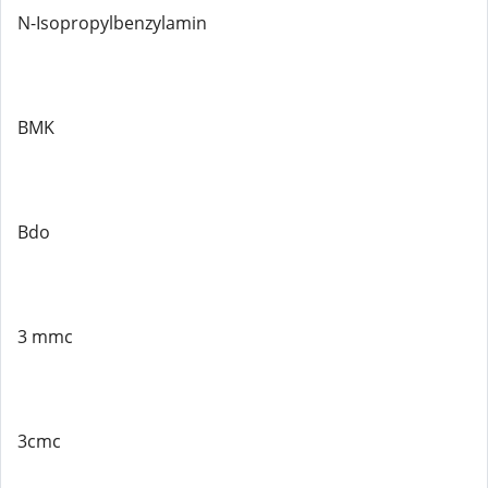
N-Isopropylbenzylamin
BMK
Bdo
3 mmc
3cmc