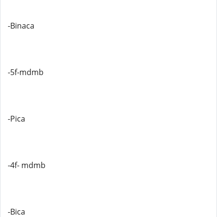
-Binaca
-5f-mdmb
-Pica
-4f- mdmb
-Bica