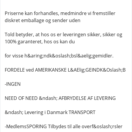
Priserne kan forhandles, medmindre vi fremstiller
diskret emballage og sender uden
Told betyder, at hos os er leveringen sikker, sikker og
100% garanteret, hos os kan du
for visse h&aring;ndk&oslash;bsl&aelig;gemidler.
FORDELE ved AMERIKANSKE L&AElig;GEINDK&Oslash;B
-INGEN
NEED OF NEED &ndash; AFBRYDELSE AF LEVERING
&ndash; Levering i Danmark TRANSPORT
-MedlemsSPORING Tilbydes til alle overf&oslash;rsler