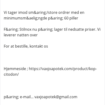
Vi tager imod sm&aring;/store ordrer med en
minimumsm&aelig;ngde p&aring; 60 piller
F&aring; Stilnox nu p&aring; lager til nedsatte priser. Vi
leverer natten over
For at bestille, kontakt os
Hjemmeside ; https://vaxjoapotek.com/product/kop-
citodon/
p&aring; e-mail... vaxjoapotek@gmail.com