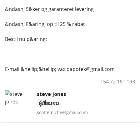
&ndash; Sikker og garanteret levering
&ndash; F&aring; op til 25 % rabat
Bestil nu p&aring;
E-mail &hellip;&hellip; vaxjoapotek@gmail.com
154.72.161.193
steve jones
ผู้เยี่ยมชม
scottemiche@gmail.com