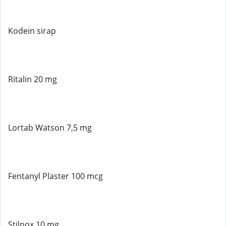
Kodein sirap
Ritalin 20 mg
Lortab Watson 7,5 mg
Fentanyl Plaster 100 mcg
Stilnox 10 mg