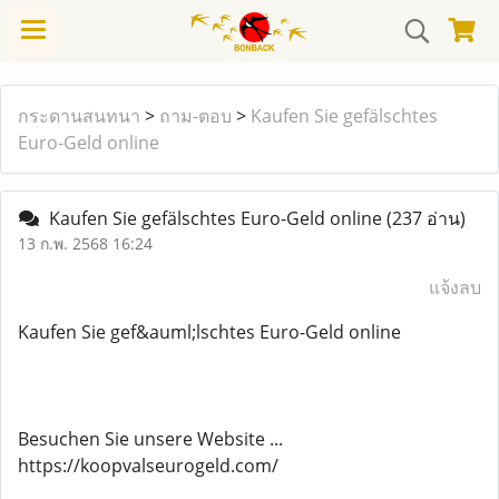
กระดานสนทนา
>
ถาม-ตอบ
>
Kaufen Sie gefälschtes
Euro-Geld online
Kaufen Sie gefälschtes Euro-Geld online
(237 อ่าน)
13 ก.พ. 2568 16:24
แจ้งลบ
Kaufen Sie gef&auml;lschtes Euro-Geld online
Besuchen Sie unsere Website ...
https://koopvalseurogeld.com/