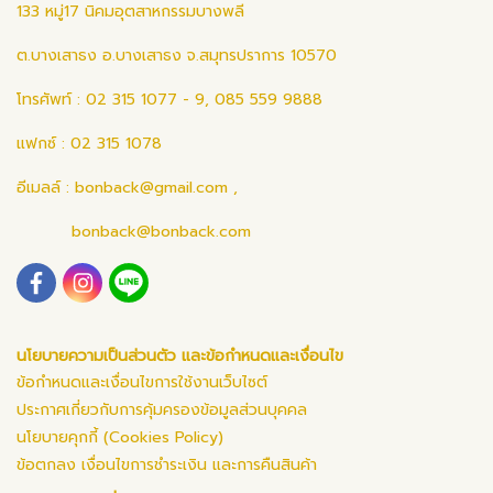
133 หมู่17 นิคมอุตสาหกรรมบางพลี
ต.บางเสาธง อ.บางเสาธง จ.สมุทรปราการ 10570
โทรศัพท์ : 02 315 1077 - 9, 085 559 9888
แฟกซ์ : 02 315 1078
อีเมลล์ :
bonback@gmail.com
,
bonback@bonback.com
นโยบายความเป็นส่วนตัว และข้อกำหนดและเงื่อนไข
ข้อกำหนดและเงื่อนไขการใช้งานเว็บไซต์
ประกาศเกี่ยวกับการคุ้มครองข้อมูลส่วนบุคคล
นโยบายคุกกี้ (Cookies Policy)
ข้อตกลง เงื่อนไขการชำระเงิน และการคืนสินค้า