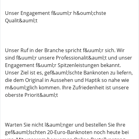
Unser Engagement f&uuml;r h&ouml;chste
Qualit&auml;t
Unser Ruf in der Branche spricht f&uuml;r sich. Wir
sind f&uuml;r unsere Professionalit&auml;t und unser
Engagement f&uuml;r Spitzenleistungen bekannt.
Unser Ziel ist es, gef&auml;lschte Banknoten zu liefern,
die dem Original in Aussehen und Haptik so nahe wie
m&ouml;glich kommen. Ihre Zufriedenheit ist unsere
oberste Priorit&auml;t
Warten Sie nicht l&auml;nger und bestellen Sie Ihre
gef&auml;lschten 20-Euro-Banknoten noch heute bei