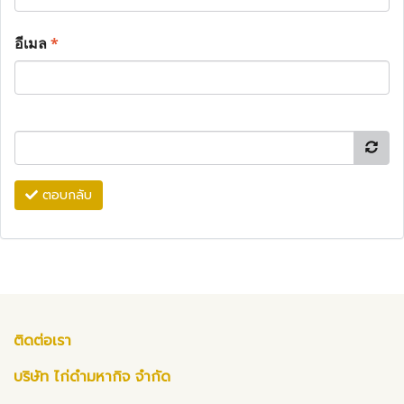
อีเมล
*
ตอบกลับ
ติดต่อเรา
บริษัท ไก่ดำมหากิจ จำกัด