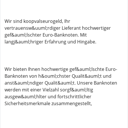
Wir sind koopvalseurogeld, Ihr
vertrauensw&uuml;rdiger Lieferant hochwertiger
gef&auml;lschter Euro-Banknoten. Mit
langj&auml;hriger Erfahrung und Hingabe.
Wir bieten Ihnen hochwertige gef&auml;lschte Euro-
Banknoten von h&ouml;chster Qualit&auml;t und
anst&auml;ndiger Qualit&auml;t. Unsere Banknoten
werden mit einer Vielzahl sorgf&auml;ltig
ausgew&auml;hlter und fortschrittlicher
Sicherheitsmerkmale zusammengestellt,