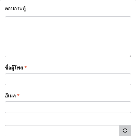
ตอบกระทู้
ชื่อผู้โพส
*
อีเมล
*