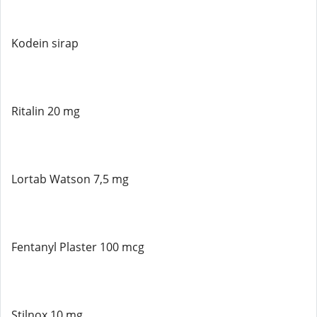
Kodein sirap
Ritalin 20 mg
Lortab Watson 7,5 mg
Fentanyl Plaster 100 mcg
Stilnox 10 mg