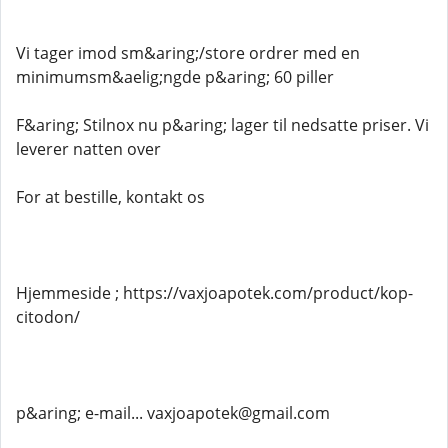
Vi tager imod sm&aring;/store ordrer med en
minimumsm&aelig;ngde p&aring; 60 piller
F&aring; Stilnox nu p&aring; lager til nedsatte priser. Vi
leverer natten over
For at bestille, kontakt os
Hjemmeside ; https://vaxjoapotek.com/product/kop-
citodon/
p&aring; e-mail... vaxjoapotek@gmail.com