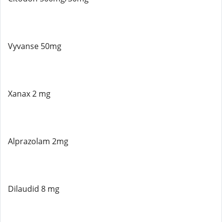
Vyvanse 50mg
Xanax 2 mg
Alprazolam 2mg
Dilaudid 8 mg