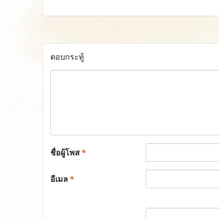
ตอบกระทู้
ชื่อผู้โพส
*
อีเมล
*