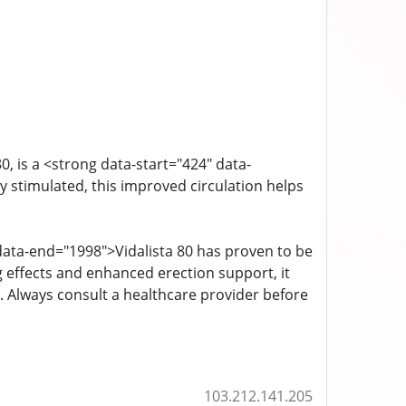
0, is a <strong data-start="424" data-
 stimulated, this improved circulation helps
ata-end="1998">Vidalista 80 has proven to be
g effects and enhanced erection support, it
. Always consult a healthcare provider before
103.212.141.205