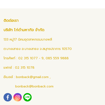
ติดต่อเรา
บริษัท ไก่ดำมหากิจ จำกัด
133 หมู่17 นิคมอุตสาหกรรมบางพลี
ต.บางเสาธง อ.บางเสาธง จ.สมุทรปราการ 10570
โทรศัพท์ : 02 315 1077 - 9, 085 559 9888
แฟกซ์ : 02 315 1078
อีเมลล์ :
bonback@gmail.com
,
bonback@bonback.com