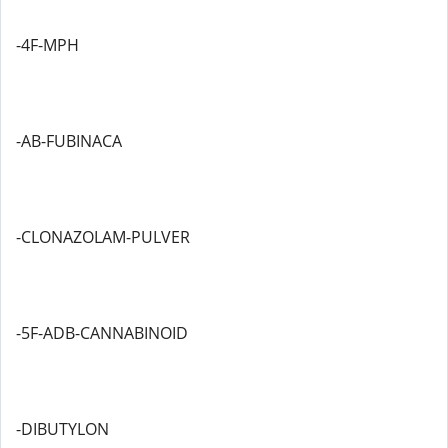
-4F-MPH
-AB-FUBINACA
-CLONAZOLAM-PULVER
-5F-ADB-CANNABINOID
-DIBUTYLON