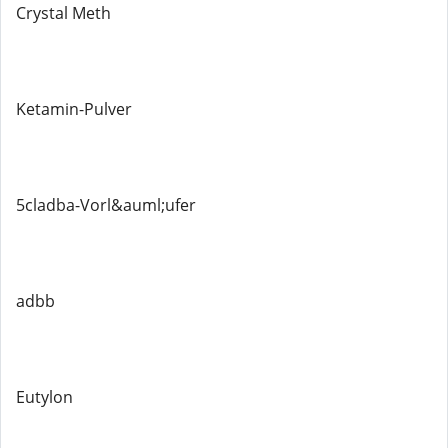
Crystal Meth
Ketamin-Pulver
5cladba-Vorl&auml;ufer
adbb
Eutylon