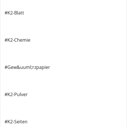
#K2-Blatt
#K2-Chemie
#Gew&uuml;rzpapier
#K2-Pulver
#K2-Seiten