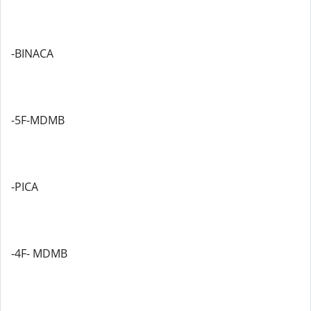
-BINACA
-5F-MDMB
-PICA
-4F- MDMB