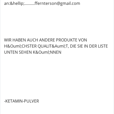
an:&hellip;..........ffernterson@gmail.com
WIR HABEN AUCH ANDERE PRODUKTE VON
H&Ouml;CHSTER QUALIT&Auml;T, DIE SIE IN DER LISTE
UNTEN SEHEN K&Ouml;NNEN
-KETAMIN-PULVER