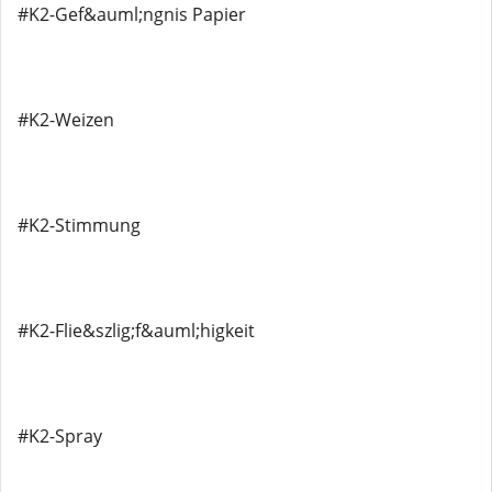
#K2-Gef&auml;ngnis Papier
#K2-Weizen
#K2-Stimmung
#K2-Flie&szlig;f&auml;higkeit
#K2-Spray