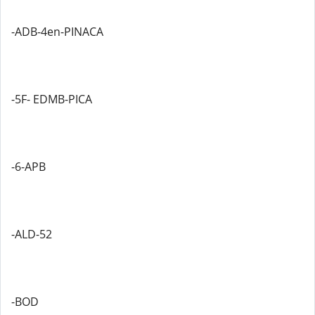
-ADB-4en-PINACA
-5F- EDMB-PICA
-6-APB
-ALD-52
-BOD