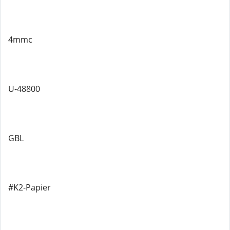
4mmc
U-48800
GBL
#K2-Papier