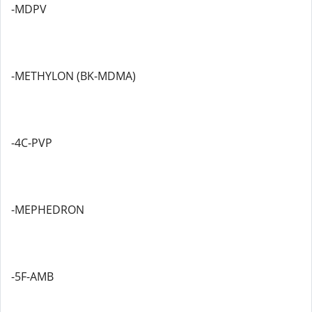
-MDPV
-METHYLON (BK-MDMA)
-4C-PVP
-MEPHEDRON
-5F-AMB