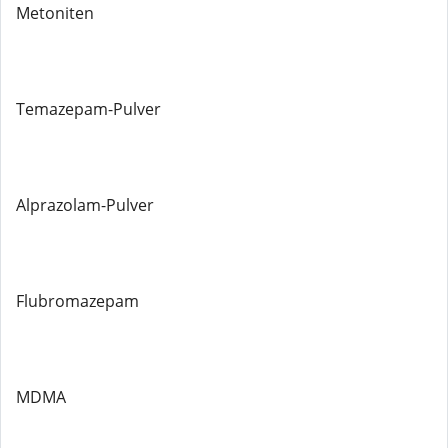
Metoniten
Temazepam-Pulver
Alprazolam-Pulver
Flubromazepam
MDMA