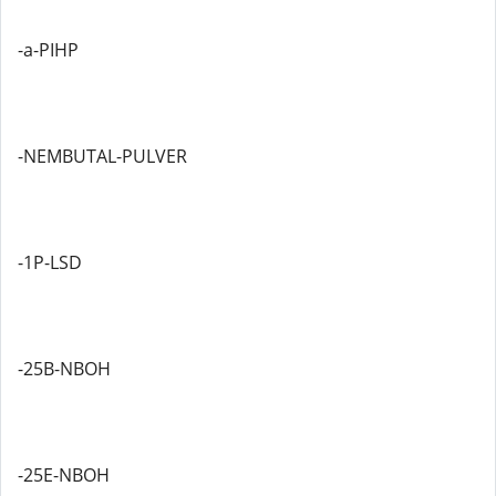
-a-PIHP
-NEMBUTAL-PULVER
-1P-LSD
-25B-NBOH
-25E-NBOH