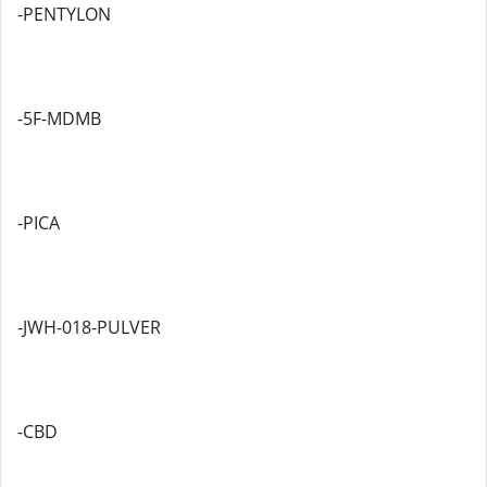
-PENTYLON
-5F-MDMB
-PICA
-JWH-018-PULVER
-CBD