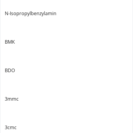
N-Isopropylbenzylamin
BMK
BDO
3mmc
3cmc