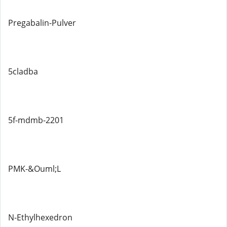
Pregabalin-Pulver
5cladba
5f-mdmb-2201
PMK-&Ouml;L
N-Ethylhexedron