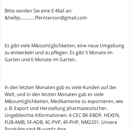
Bitte senden Sie eine E-Mail an:
&hellip;............ffernterson@gmail.com
Es gibt viele M&ouml;glichkeiten, eine neue Umgebung
zu entwickeln und zu pflegen. Es gibt 5 Monate im
Garten und 6 Monate im Garten.
In den letzten Monaten gab es viele Kunden auf der
Welt, und in den letzten Monaten gab es viele
M&ouml;glichkeiten, Medikamente zu exportieren, wie
z. B. Export und Herstellung pharmazeutischer.
Ungebleichte Informationen: 4-CEC BK-EBDP, HEXEN,
FUB-AMB, 5F-ADB, 4C-PVP, 4F-PHP, NM2201. Unsere
Produkte sind f&uuml;r ihre