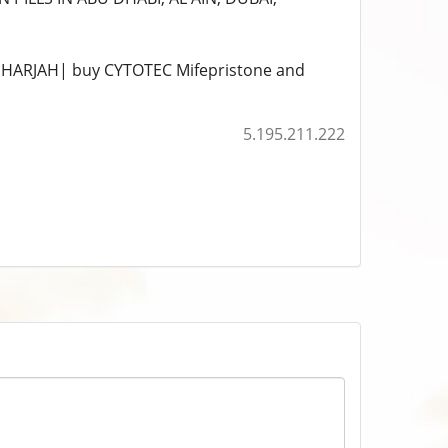
HARJAH| buy CYTOTEC Mifepristone and
5.195.211.222