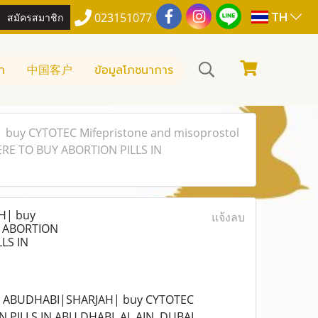
TH
สมัครสมาชิก
023151077
า
中国客户
ข้อมูลโภชนาการ
buy CYTOTEC Mifepristone and misoprostol
ERE TO BUY ABORTION PILLS IN
H| buy
แจ้งลบ
Y ABORTION
LS IN
I|ABUDHABI|SHARJAH| buy CYTOTEC
PILLS IN ABU DHABI, AL AIN, DUBAI,