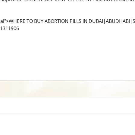
al">WHERE TO BUY ABORTION PILLS IN DUBAI|ABUDHABI|S
51311906