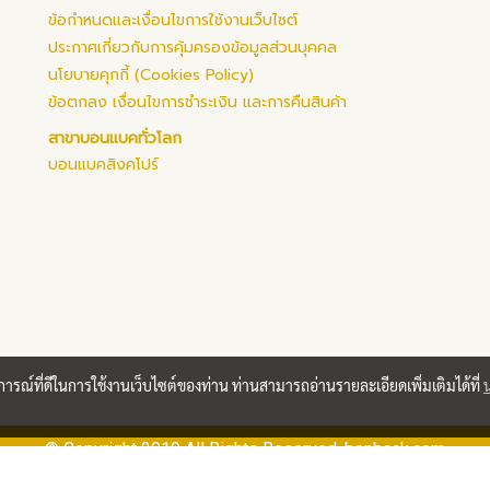
ข้อกำหนดและเงื่อนไขการใช้งานเว็บไซต์
ประกาศเกี่ยวกับการคุ้มครองข้อมูลส่วนบุคคล
นโยบายคุกกี้ (Cookies Policy)
ข้อตกลง เงื่อนไขการชำระเงิน และการคืนสินค้า
สาขาบอนแบคทั่วโลก
บอนแบคสิงคโปร์
บการณ์ที่ดีในการใช้งานเว็บไซต์ของท่าน ท่านสามารถอ่านรายละเอียดเพิ่มเติมได้ที่
© Copyright 2019 All Rights Reserved. bonback.com
Powered by
MakeWebEasy.com