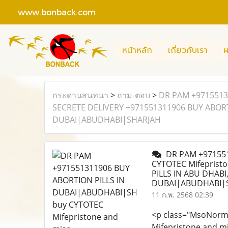
www.bonback.com
หน้าหลัก
เกี่ยวกับเรา
ผ
กระดานสนทนา
>
ถาม-ตอบ
>
DR PAM +9715513
SECRETE DELIVERY +971551311906 BUY ABORTI
DUBAI|ABUDHABI|SHARJAH
DR PAM +971551
CYTOTEC Mifeprist
PILLS IN ABU DHABI
DUBAI|ABUDHABI|
11 ก.พ. 2568 02:39
<p class="MsoNorm
Mifepristone and m