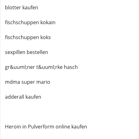
blotter kaufen
fischschuppen kokain
fischschuppen koks
sexpillen bestellen
gr&uuml;ner t&uuml;rke hasch
mdma super mario
adderall kaufen
Heroin in Pulverform online kaufen