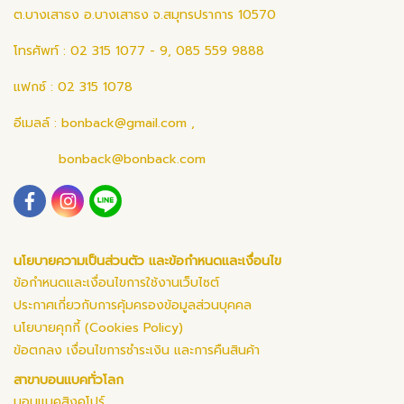
ต.บางเสาธง อ.บางเสาธง จ.สมุทรปราการ 10570
โทรศัพท์ : 02 315 1077 - 9, 085 559 9888
แฟกซ์ : 02 315 1078
อีเมลล์ :
bonback@gmail.com
,
bonback@bonback.com
นโยบายความเป็นส่วนตัว และข้อกำหนดและเงื่อนไข
ข้อกำหนดและเงื่อนไขการใช้งานเว็บไซต์
ประกาศเกี่ยวกับการคุ้มครองข้อมูลส่วนบุคคล
นโยบายคุกกี้ (Cookies Policy)
ข้อตกลง เงื่อนไขการชำระเงิน และการคืนสินค้า
สาขาบอนแบคทั่วโลก
บอนแบคสิงคโปร์