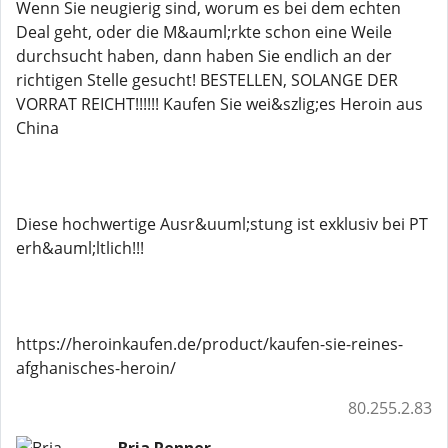
Wenn Sie neugierig sind, worum es bei dem echten
Deal geht, oder die M&auml;rkte schon eine Weile
durchsucht haben, dann haben Sie endlich an der
richtigen Stelle gesucht! BESTELLEN, SOLANGE DER
VORRAT REICHT!!!!!! Kaufen Sie wei&szlig;es Heroin aus
China
Diese hochwertige Ausr&uuml;stung ist exklusiv bei PT
erh&auml;ltlich!!!
https://heroinkaufen.de/product/kaufen-sie-reines-
afghanisches-heroin/
80.255.2.83