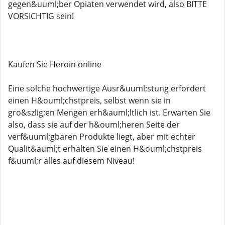
gegen&uuml;ber Opiaten verwendet wird, also BITTE
VORSICHTIG sein!
Kaufen Sie Heroin online
Eine solche hochwertige Ausr&uuml;stung erfordert
einen H&ouml;chstpreis, selbst wenn sie in
gro&szlig;en Mengen erh&auml;ltlich ist. Erwarten Sie
also, dass sie auf der h&ouml;heren Seite der
verf&uuml;gbaren Produkte liegt, aber mit echter
Qualit&auml;t erhalten Sie einen H&ouml;chstpreis
f&uuml;r alles auf diesem Niveau!