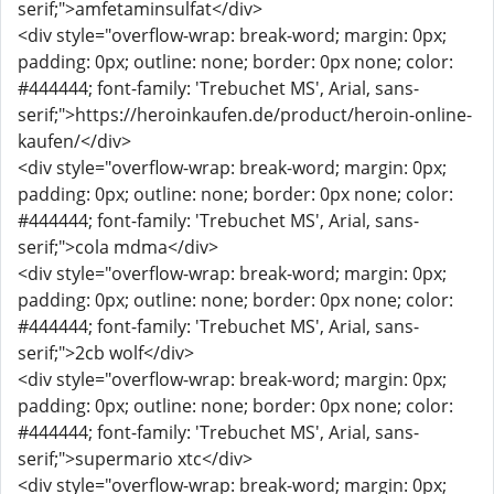
serif;">amfetaminsulfat</div>
<div style="overflow-wrap: break-word; margin: 0px;
padding: 0px; outline: none; border: 0px none; color:
#444444; font-family: 'Trebuchet MS', Arial, sans-
serif;">https://heroinkaufen.de/product/heroin-online-
kaufen/</div>
<div style="overflow-wrap: break-word; margin: 0px;
padding: 0px; outline: none; border: 0px none; color:
#444444; font-family: 'Trebuchet MS', Arial, sans-
serif;">cola mdma</div>
<div style="overflow-wrap: break-word; margin: 0px;
padding: 0px; outline: none; border: 0px none; color:
#444444; font-family: 'Trebuchet MS', Arial, sans-
serif;">2cb wolf</div>
<div style="overflow-wrap: break-word; margin: 0px;
padding: 0px; outline: none; border: 0px none; color:
#444444; font-family: 'Trebuchet MS', Arial, sans-
serif;">supermario xtc</div>
<div style="overflow-wrap: break-word; margin: 0px;