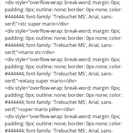
<div style="overflow-wrap: break-word; margin: 0px;
padding: 0px; outline: none; border: 0px none; color:
#444444; font-family: 'Trebuchet MS', Arial, sans-
serif;">xtc super mario</div>
<div style="overflow-wrap: break-word; margin: 0px;
padding: 0px; outline: none; border: 0px none; color:
#444444; font-family: 'Trebuchet MS', Arial, sans-
serif;">mario xtc</div>
<div style="overflow-wrap: break-word; margin: 0px;
padding: 0px; outline: none; border: 0px none; color:
#444444; font-family: 'Trebuchet MS', Arial, sans-
serif;">extasy super mario</div>
<div style="overflow-wrap: break-word; margin: 0px;
padding: 0px; outline: none; border: 0px none; color:
#444444; font-family: 'Trebuchet MS', Arial, sans-
serif;">super mario pillen</div>
<div style="overflow-wrap: break-word; margin: 0px;
padding: 0px; outline: none; border: 0px none; color:
#444444; font-family: 'Trebuchet MS', Arial, sans-