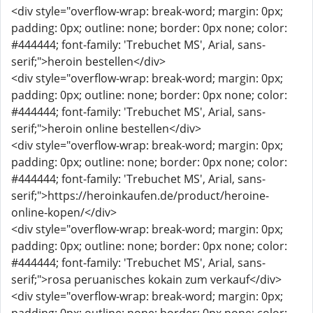
<div style="overflow-wrap: break-word; margin: 0px;
padding: 0px; outline: none; border: 0px none; color:
#444444; font-family: 'Trebuchet MS', Arial, sans-
serif;">heroin bestellen</div>
<div style="overflow-wrap: break-word; margin: 0px;
padding: 0px; outline: none; border: 0px none; color:
#444444; font-family: 'Trebuchet MS', Arial, sans-
serif;">heroin online bestellen</div>
<div style="overflow-wrap: break-word; margin: 0px;
padding: 0px; outline: none; border: 0px none; color:
#444444; font-family: 'Trebuchet MS', Arial, sans-
serif;">https://heroinkaufen.de/product/heroine-
online-kopen/</div>
<div style="overflow-wrap: break-word; margin: 0px;
padding: 0px; outline: none; border: 0px none; color:
#444444; font-family: 'Trebuchet MS', Arial, sans-
serif;">rosa peruanisches kokain zum verkauf</div>
<div style="overflow-wrap: break-word; margin: 0px;