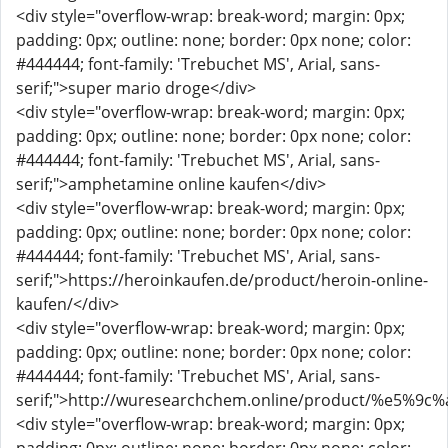
<div style="overflow-wrap: break-word; margin: 0px;
padding: 0px; outline: none; border: 0px none; color:
#444444; font-family: 'Trebuchet MS', Arial, sans-
serif;">super mario droge</div>
<div style="overflow-wrap: break-word; margin: 0px;
padding: 0px; outline: none; border: 0px none; color:
#444444; font-family: 'Trebuchet MS', Arial, sans-
serif;">amphetamine online kaufen</div>
<div style="overflow-wrap: break-word; margin: 0px;
padding: 0px; outline: none; border: 0px none; color:
#444444; font-family: 'Trebuchet MS', Arial, sans-
serif;">https://heroinkaufen.de/product/heroin-online-
kaufen/</div>
<div style="overflow-wrap: break-word; margin: 0px;
padding: 0px; outline: none; border: 0px none; color:
#444444; font-family: 'Trebuchet MS', Arial, sans-
serif;">http://wuresearchchem.online/product/
<div style="overflow-wrap: break-word; margin: 0px;