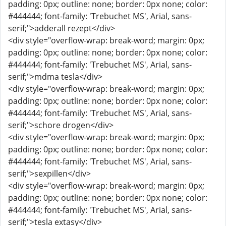
padding: 0px; outline: none; border: 0px none; color:
#444444; font-family: 'Trebuchet MS', Arial, sans-
serif;">adderall rezept</div>
<div style="overflow-wrap: break-word; margin: 0px;
padding: 0px; outline: none; border: 0px none; color:
#444444; font-family: 'Trebuchet MS', Arial, sans-
serif;">mdma tesla</div>
<div style="overflow-wrap: break-word; margin: 0px;
padding: 0px; outline: none; border: 0px none; color:
#444444; font-family: 'Trebuchet MS', Arial, sans-
serif;">schore drogen</div>
<div style="overflow-wrap: break-word; margin: 0px;
padding: 0px; outline: none; border: 0px none; color:
#444444; font-family: 'Trebuchet MS', Arial, sans-
serif;">sexpillen</div>
<div style="overflow-wrap: break-word; margin: 0px;
padding: 0px; outline: none; border: 0px none; color:
#444444; font-family: 'Trebuchet MS', Arial, sans-
serif;">tesla extasy</div>