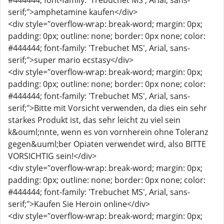
#444444; font-family: 'Trebuchet MS', Arial, sans-
serif;">amphetamine kaufen</div>
<div style="overflow-wrap: break-word; margin: 0px;
padding: 0px; outline: none; border: 0px none; color:
#444444; font-family: 'Trebuchet MS', Arial, sans-
serif;">super mario ecstasy</div>
<div style="overflow-wrap: break-word; margin: 0px;
padding: 0px; outline: none; border: 0px none; color:
#444444; font-family: 'Trebuchet MS', Arial, sans-
serif;">Bitte mit Vorsicht verwenden, da dies ein sehr
starkes Produkt ist, das sehr leicht zu viel sein
k&ouml;nnte, wenn es von vornherein ohne Toleranz
gegen&uuml;ber Opiaten verwendet wird, also BITTE
VORSICHTIG sein!</div>
<div style="overflow-wrap: break-word; margin: 0px;
padding: 0px; outline: none; border: 0px none; color:
#444444; font-family: 'Trebuchet MS', Arial, sans-
serif;">Kaufen Sie Heroin online</div>
<div style="overflow-wrap: break-word; margin: 0px;