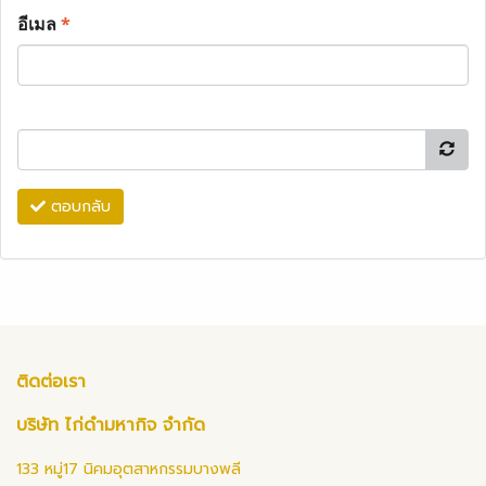
อีเมล
*
ตอบกลับ
ติดต่อเรา
บริษัท ไก่ดำมหากิจ จำกัด
133 หมู่17 นิคมอุตสาหกรรมบางพลี