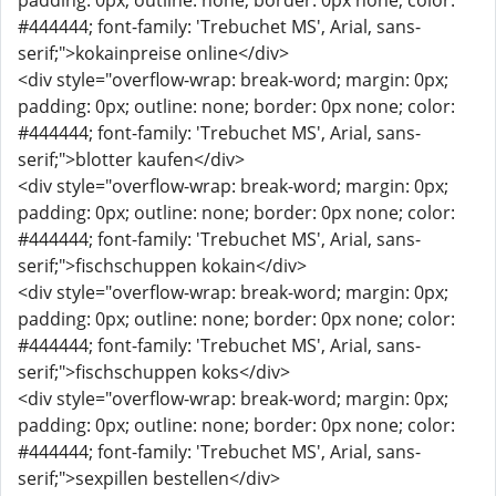
padding: 0px; outline: none; border: 0px none; color:
#444444; font-family: 'Trebuchet MS', Arial, sans-
serif;">kokainpreise online</div>
<div style="overflow-wrap: break-word; margin: 0px;
padding: 0px; outline: none; border: 0px none; color:
#444444; font-family: 'Trebuchet MS', Arial, sans-
serif;">blotter kaufen</div>
<div style="overflow-wrap: break-word; margin: 0px;
padding: 0px; outline: none; border: 0px none; color:
#444444; font-family: 'Trebuchet MS', Arial, sans-
serif;">fischschuppen kokain</div>
<div style="overflow-wrap: break-word; margin: 0px;
padding: 0px; outline: none; border: 0px none; color:
#444444; font-family: 'Trebuchet MS', Arial, sans-
serif;">fischschuppen koks</div>
<div style="overflow-wrap: break-word; margin: 0px;
padding: 0px; outline: none; border: 0px none; color:
#444444; font-family: 'Trebuchet MS', Arial, sans-
serif;">sexpillen bestellen</div>