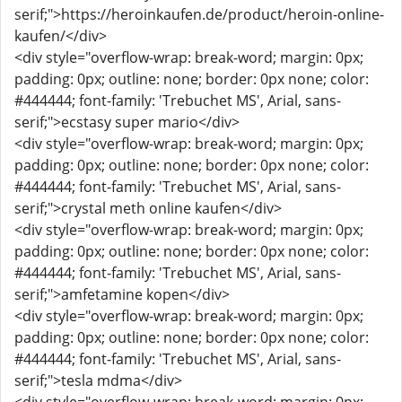
serif;">https://heroinkaufen.de/product/heroin-online-
kaufen/</div>
<div style="overflow-wrap: break-word; margin: 0px;
padding: 0px; outline: none; border: 0px none; color:
#444444; font-family: 'Trebuchet MS', Arial, sans-
serif;">ecstasy super mario</div>
<div style="overflow-wrap: break-word; margin: 0px;
padding: 0px; outline: none; border: 0px none; color:
#444444; font-family: 'Trebuchet MS', Arial, sans-
serif;">crystal meth online kaufen</div>
<div style="overflow-wrap: break-word; margin: 0px;
padding: 0px; outline: none; border: 0px none; color:
#444444; font-family: 'Trebuchet MS', Arial, sans-
serif;">amfetamine kopen</div>
<div style="overflow-wrap: break-word; margin: 0px;
padding: 0px; outline: none; border: 0px none; color:
#444444; font-family: 'Trebuchet MS', Arial, sans-
serif;">tesla mdma</div>