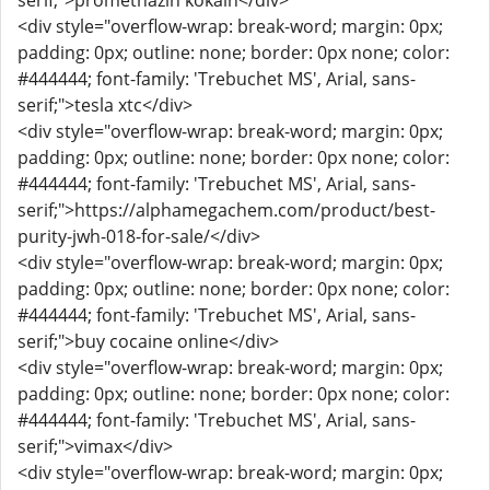
serif;">promethazin kokain</div>
<div style="overflow-wrap: break-word; margin: 0px;
padding: 0px; outline: none; border: 0px none; color:
#444444; font-family: 'Trebuchet MS', Arial, sans-
serif;">tesla xtc</div>
<div style="overflow-wrap: break-word; margin: 0px;
padding: 0px; outline: none; border: 0px none; color:
#444444; font-family: 'Trebuchet MS', Arial, sans-
serif;">https://alphamegachem.com/product/best-
purity-jwh-018-for-sale/</div>
<div style="overflow-wrap: break-word; margin: 0px;
padding: 0px; outline: none; border: 0px none; color:
#444444; font-family: 'Trebuchet MS', Arial, sans-
serif;">buy cocaine online</div>
<div style="overflow-wrap: break-word; margin: 0px;
padding: 0px; outline: none; border: 0px none; color:
#444444; font-family: 'Trebuchet MS', Arial, sans-
serif;">vimax</div>
<div style="overflow-wrap: break-word; margin: 0px;