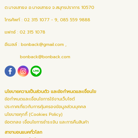
ต.บางเสาธง อ.บางเสาธง จ.สมุทรปราการ 10570
โทรศัพท์ : 02 315 1077 - 9, 085 559 9888
แฟกซ์ : 02 315 1078
อีเมลล์ :
bonback@gmail.com
,
bonback@bonback.com
นโยบายความเป็นส่วนตัว และข้อกำหนดและเงื่อนไข
ข้อกำหนดและเงื่อนไขการใช้งานเว็บไซต์
ประกาศเกี่ยวกับการคุ้มครองข้อมูลส่วนบุคคล
นโยบายคุกกี้ (Cookies Policy)
ข้อตกลง เงื่อนไขการชำระเงิน และการคืนสินค้า
สาขาบอนแบคทั่วโลก