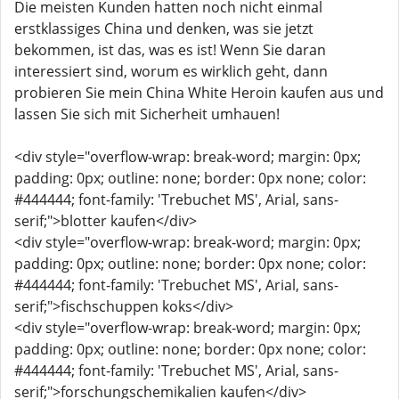
Die meisten Kunden hatten noch nicht einmal
erstklassiges China und denken, was sie jetzt
bekommen, ist das, was es ist! Wenn Sie daran
interessiert sind, worum es wirklich geht, dann
probieren Sie mein China White Heroin kaufen aus und
lassen Sie sich mit Sicherheit umhauen!
<div style="overflow-wrap: break-word; margin: 0px;
padding: 0px; outline: none; border: 0px none; color:
#444444; font-family: 'Trebuchet MS', Arial, sans-
serif;">blotter kaufen</div>
<div style="overflow-wrap: break-word; margin: 0px;
padding: 0px; outline: none; border: 0px none; color:
#444444; font-family: 'Trebuchet MS', Arial, sans-
serif;">fischschuppen koks</div>
<div style="overflow-wrap: break-word; margin: 0px;
padding: 0px; outline: none; border: 0px none; color:
#444444; font-family: 'Trebuchet MS', Arial, sans-
serif;">forschungschemikalien kaufen</div>