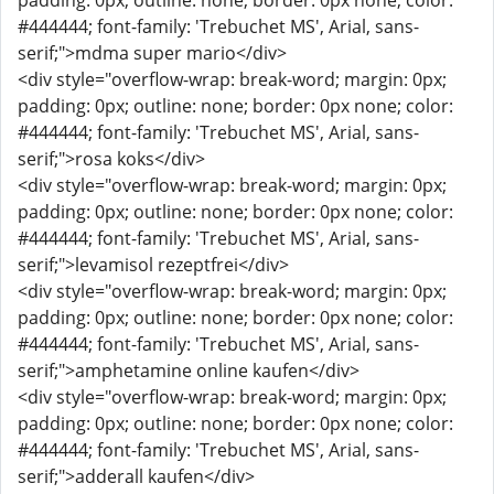
padding: 0px; outline: none; border: 0px none; color:
#444444; font-family: 'Trebuchet MS', Arial, sans-
serif;">mdma super mario</div>
<div style="overflow-wrap: break-word; margin: 0px;
padding: 0px; outline: none; border: 0px none; color:
#444444; font-family: 'Trebuchet MS', Arial, sans-
serif;">rosa koks</div>
<div style="overflow-wrap: break-word; margin: 0px;
padding: 0px; outline: none; border: 0px none; color:
#444444; font-family: 'Trebuchet MS', Arial, sans-
serif;">levamisol rezeptfrei</div>
<div style="overflow-wrap: break-word; margin: 0px;
padding: 0px; outline: none; border: 0px none; color:
#444444; font-family: 'Trebuchet MS', Arial, sans-
serif;">amphetamine online kaufen</div>
<div style="overflow-wrap: break-word; margin: 0px;
padding: 0px; outline: none; border: 0px none; color:
#444444; font-family: 'Trebuchet MS', Arial, sans-
serif;">adderall kaufen</div>