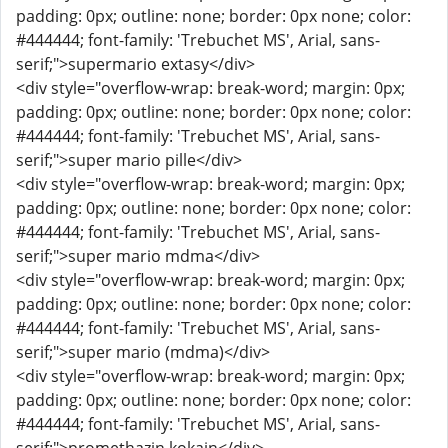
padding: 0px; outline: none; border: 0px none; color:
#444444; font-family: 'Trebuchet MS', Arial, sans-
serif;">supermario extasy</div>
<div style="overflow-wrap: break-word; margin: 0px;
padding: 0px; outline: none; border: 0px none; color:
#444444; font-family: 'Trebuchet MS', Arial, sans-
serif;">super mario pille</div>
<div style="overflow-wrap: break-word; margin: 0px;
padding: 0px; outline: none; border: 0px none; color:
#444444; font-family: 'Trebuchet MS', Arial, sans-
serif;">super mario mdma</div>
<div style="overflow-wrap: break-word; margin: 0px;
padding: 0px; outline: none; border: 0px none; color:
#444444; font-family: 'Trebuchet MS', Arial, sans-
serif;">super mario (mdma)</div>
<div style="overflow-wrap: break-word; margin: 0px;
padding: 0px; outline: none; border: 0px none; color:
#444444; font-family: 'Trebuchet MS', Arial, sans-