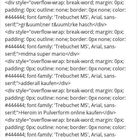
<div style="overflow-wrap: break-word; margin: 0px;
padding: 0px; outline: none; border: 0px none; color:
#444444; font-family: 'Trebuchet MS', Arial, sans-
serif;">gr&uuml;ner t&uuml;rke hasch</div>
<div style="overflow-wrap: break-word; margin: 0px;
padding: 0px; outline: none; border: 0px none; color:
#444444; font-family: 'Trebuchet MS', Arial, sans-
serif;">mdma super mario</div>
<div style="overflow-wrap: break-word; margin: 0px;
padding: 0px; outline: none; border: 0px none; color:
#444444; font-family: 'Trebuchet MS', Arial, sans-
serif;">adderall kaufen</div>
<div style="overflow-wrap: break-word; margin: 0px;
padding: 0px; outline: none; border: 0px none; color:
#444444; font-family: 'Trebuchet MS', Arial, sans-
serif;">Heroin in Pulverform online kaufen</div>
<div style="overflow-wrap: break-word; margin: 0px;
padding: 0px; outline: none; border: 0px none; color:
#444444; font-family: 'Trebuchet MS', Arial, sans-