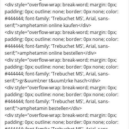
<div style="overflow-wrap: break-word; margin: 0px;
padding: 0px; outline: none; border: 0px none; color:
#444444; font-family: 'Trebuchet MS', Arial, sans-
serif;">amphetamin online kaufen</div>
<div style="overflow-wrap: break-word; margin: 0px;
padding: 0px; outline: none; border: 0px none; color:
#444444; font-family: 'Trebuchet MS', Arial, sans-
serif;">amphetamin online bestellen</div>
<div style="overflow-wrap: break-word; margin: 0px;
padding: 0px; outline: none; border: 0px none; color:
#444444; font-family: 'Trebuchet MS', Arial, sans-
serif;">gr&uuml;ner t&uuml;rke hasch</div>
<div style="overflow-wrap: break-word; margin: 0px;
padding: 0px; outline: none; border: 0px none; color:
#444444; font-family: 'Trebuchet MS', Arial, sans-
serif;">amphetamin bestellen</div>
<div style="overflow-wrap: break-word; margin: 0px;
padding: 0px; outline: none; border: 0px none; color: