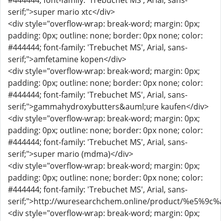
#444444; font-family: 'Trebuchet MS', Arial, sans-
serif;">super mario xtc</div>
<div style="overflow-wrap: break-word; margin: 0px;
padding: 0px; outline: none; border: 0px none; color:
#444444; font-family: 'Trebuchet MS', Arial, sans-
serif;">amfetamine kopen</div>
<div style="overflow-wrap: break-word; margin: 0px;
padding: 0px; outline: none; border: 0px none; color:
#444444; font-family: 'Trebuchet MS', Arial, sans-
serif;">gammahydroxybutters&auml;ure kaufen</div>
<div style="overflow-wrap: break-word; margin: 0px;
padding: 0px; outline: none; border: 0px none; color:
#444444; font-family: 'Trebuchet MS', Arial, sans-
serif;">super mario (mdma)</div>
<div style="overflow-wrap: break-word; margin: 0px;
padding: 0px; outline: none; border: 0px none; color:
#444444; font-family: 'Trebuchet MS', Arial, sans-
serif;">http://wuresearchchem.online/product/
<div style="overflow-wrap: break-word; margin: 0px;