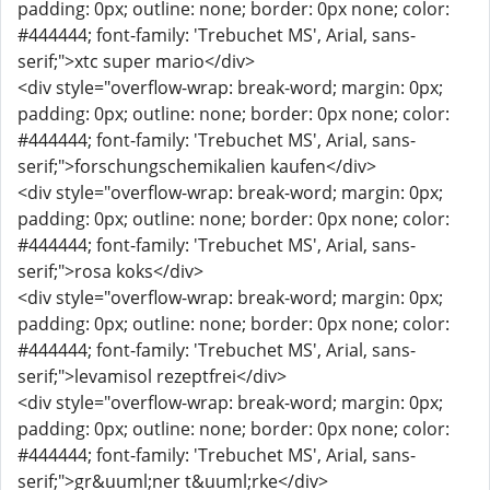
padding: 0px; outline: none; border: 0px none; color:
#444444; font-family: 'Trebuchet MS', Arial, sans-
serif;">xtc super mario</div>
<div style="overflow-wrap: break-word; margin: 0px;
padding: 0px; outline: none; border: 0px none; color:
#444444; font-family: 'Trebuchet MS', Arial, sans-
serif;">forschungschemikalien kaufen</div>
<div style="overflow-wrap: break-word; margin: 0px;
padding: 0px; outline: none; border: 0px none; color:
#444444; font-family: 'Trebuchet MS', Arial, sans-
serif;">rosa koks</div>
<div style="overflow-wrap: break-word; margin: 0px;
padding: 0px; outline: none; border: 0px none; color:
#444444; font-family: 'Trebuchet MS', Arial, sans-
serif;">levamisol rezeptfrei</div>
<div style="overflow-wrap: break-word; margin: 0px;
padding: 0px; outline: none; border: 0px none; color:
#444444; font-family: 'Trebuchet MS', Arial, sans-
serif;">gr&uuml;ner t&uuml;rke</div>