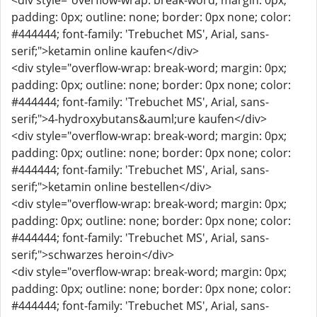
<div style="overflow-wrap: break-word; margin: 0px;
padding: 0px; outline: none; border: 0px none; color:
#444444; font-family: 'Trebuchet MS', Arial, sans-
serif;">ketamin online kaufen</div>
<div style="overflow-wrap: break-word; margin: 0px;
padding: 0px; outline: none; border: 0px none; color:
#444444; font-family: 'Trebuchet MS', Arial, sans-
serif;">4-hydroxybutans&auml;ure kaufen</div>
<div style="overflow-wrap: break-word; margin: 0px;
padding: 0px; outline: none; border: 0px none; color:
#444444; font-family: 'Trebuchet MS', Arial, sans-
serif;">ketamin online bestellen</div>
<div style="overflow-wrap: break-word; margin: 0px;
padding: 0px; outline: none; border: 0px none; color:
#444444; font-family: 'Trebuchet MS', Arial, sans-
serif;">schwarzes heroin</div>
<div style="overflow-wrap: break-word; margin: 0px;
padding: 0px; outline: none; border: 0px none; color:
#444444; font-family: 'Trebuchet MS', Arial, sans-