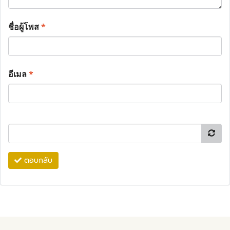
ชื่อผู้โพส
*
อีเมล
*
ตอบกลับ