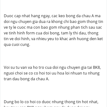
Duoc cap nhat hang ngay, cac keo bong da chau A ma
doi ngu chuyen gia dua ra khong chi bao gom thong tin
ve ty le cuoc ma con bao gom nhung phan tich sau sac
ve tinh hinh form cua doi bong, tam ly thi dau, thong
tin ve doi hinh, va nhieu yeu to khac anh huong den ket
qua cuoi cung.
Voi su tu van va ho tro cua doi ngu chuyen gia tai BK8,
nguoi choi se co co hoi toi uu hoa loi nhuan tu nhung
tran dau bong da chau A.
Dung bo lo co hoi co duoc nhung thong tin hot nhat,