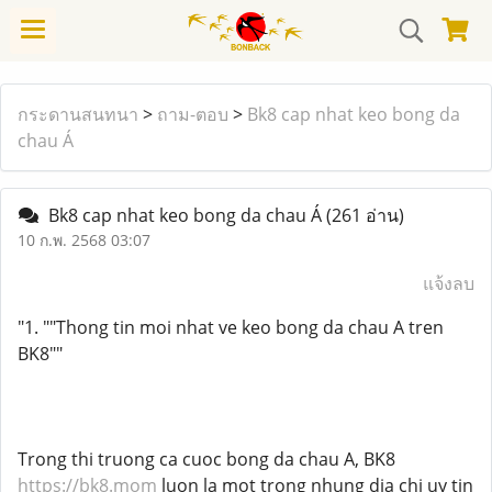
กระดานสนทนา
>
ถาม-ตอบ
>
Bk8 cap nhat keo bong da
chau Á
Bk8 cap nhat keo bong da chau Á
(261 อ่าน)
10 ก.พ. 2568 03:07
แจ้งลบ
"1. ""Thong tin moi nhat ve keo bong da chau A tren
BK8""
Trong thi truong ca cuoc bong da chau A, BK8
https://bk8.mom
luon la mot trong nhung dia chi uy tin