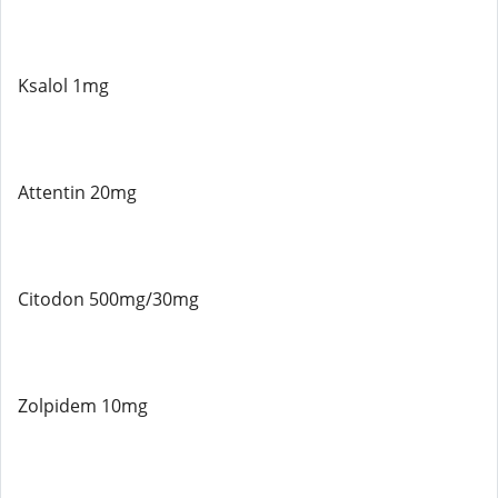
Ksalol 1mg
Attentin 20mg
Citodon 500mg/30mg
Zolpidem 10mg