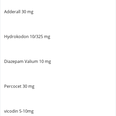
Adderall 30 mg
Hydrokodon 10/325 mg
Diazepam Valium 10 mg
Percocet 30 mg
vicodin 5-10mg