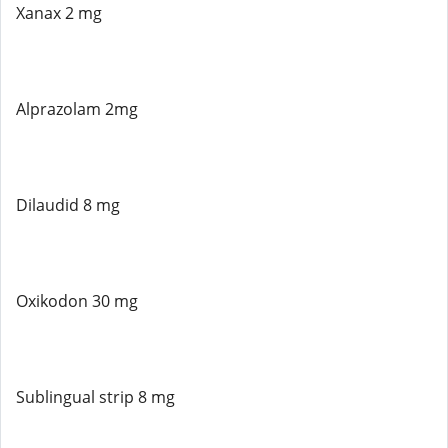
Xanax 2 mg
Alprazolam 2mg
Dilaudid 8 mg
Oxikodon 30 mg
Sublingual strip 8 mg