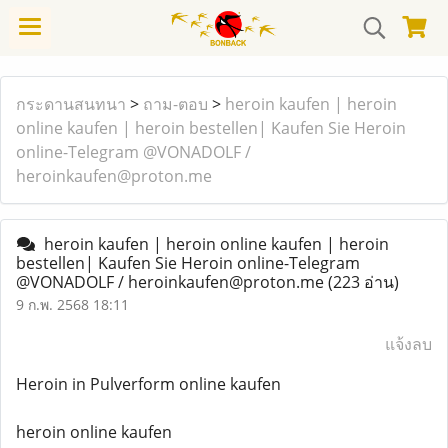
กระดานสนทนา
>
ถาม-ตอบ
>
heroin kaufen | heroin
online kaufen | heroin bestellen| Kaufen Sie Heroin
online-Telegram @VONADOLF /
heroinkaufen@proton.me
heroin kaufen | heroin online kaufen | heroin
bestellen| Kaufen Sie Heroin online-Telegram
@VONADOLF / heroinkaufen@proton.me
(223 อ่าน)
9 ก.พ. 2568 18:11
แจ้งลบ
Heroin in Pulverform online kaufen
heroin online kaufen