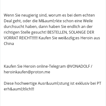
Wenn Sie neugierig sind, worum es bei dem echten
Deal geht, oder die M&auml;rkte schon eine Weile
durchsucht haben, dann haben Sie endlich an der
richtigen Stelle gesucht! BESTELLEN, SOLANGE DER
VORRAT REICHT!!!!!! Kaufen Sie wei&szlig;es Heroin aus
China
Kaufen Sie Heroin online-Telegram @VONADOLF /
heroinkaufen@proton.me
Diese hochwertige Ausr&uuml;stung ist exklusiv bei PT
erh&auml;ltlich!!!