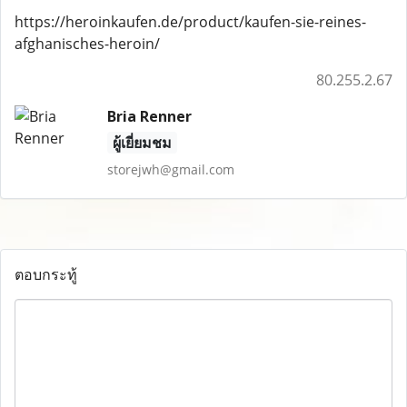
https://heroinkaufen.de/product/kaufen-sie-reines-
afghanisches-heroin/
80.255.2.67
Bria Renner
ผู้เยี่ยมชม
storejwh@gmail.com
ตอบกระทู้