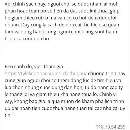
Voi chinh sach nay, nguoi choi se duoc nhan lai mot
phan hoac toan bo so tien da dat cuoc khi thua, giup
ho giam thieu rui ro ma van co co hoi kiem duoc loi
nhuan. Day cung la cach de nha cai the hien su quan
tam va dong hanh cung nguoi choi trong suot hanh
trinh ca cuoc cua ho.
Ben canh do, viec tham gia
https://tylekeonhacai.vin/lich-thi-dau/
chuong trinh nay
cung giup nguoi choi co them dong luc de tim hieu va
lua chon nhung cuoc dung dan hon, tu do nang cao ty
le thang loi va giam thieu kha nang thua lo. Chinh vi
vay, khong bao gio la qua muon de kham pha lich trinh
uu dai hoan tien cuoc thua hang tuan tai cac nha cai uy
tin."
118.70.54.235