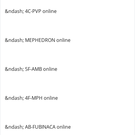
&ndash; 4C-PVP online
&ndash; MEPHEDRON online
&ndash; 5F-AMB online
&ndash; 4F-MPH online
&ndash; AB-FUBINACA online