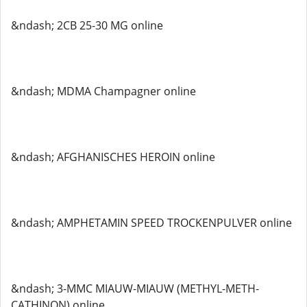
&ndash; 2CB 25-30 MG online
&ndash; MDMA Champagner online
&ndash; AFGHANISCHES HEROIN online
&ndash; AMPHETAMIN SPEED TROCKENPULVER online
&ndash; 3-MMC MIAUW-MIAUW (METHYL-METH-
CATHINON) online