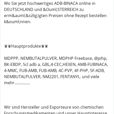
Wo Sie jetzt hochwertiges ADB-BINACA online in
DEUTSCHLAND und &Ouml;STERREICH zu
erm&auml;&szlig;igten Preisen ohne Rezept bestellen
k&ouml;nnen.
♛♛Hauptprodukte♛♛
MDPPP, NEMBUTALPULVER, MDPHP Freebase, @pihp,
BK-EBDP, 5cl adb a, GBL,4-CEC,HEXEN, AMB-FUBINACA,
4-MMC, FUB-AMB, FUB-AMB, 4C-PVP, 4F-PHP, 5F-ADB,
NEMBUTALPULVER, NM2201, FENTANYL. und viele
mehr...............
Wir sind Hersteller und Exporteure von chemischen
Forschungsmedikamenten und unser Hauptinteresse