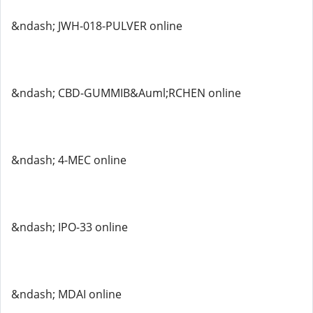
&ndash; JWH-018-PULVER online
&ndash; CBD-GUMMIB&Auml;RCHEN online
&ndash; 4-MEC online
&ndash; IPO-33 online
&ndash; MDAI online