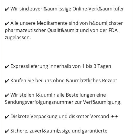
✔️ Wir sind zuverl&auml;ssige Online-Verk&auml;ufer
✔️ Alle unsere Medikamente sind von h&ouml;chster
pharmazeutischer Qualit&auml;t und von der FDA
zugelassen.
✔️ Expresslieferung innerhalb von 1 bis 3 Tagen
✔️ Kaufen Sie bei uns ohne &auml;rztliches Rezept
✔️ Wir stellen f&uuml;r alle Bestellungen eine
Sendungsverfolgungsnummer zur Verf&uuml;gung.
✔️ Diskrete Verpackung und diskreter Versand ✈✈
✔️ Sichere, zuverl&auml;ssige und garantierte