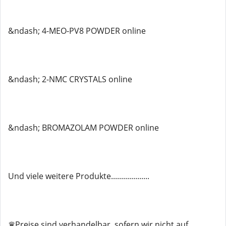
&ndash; 4-MEO-PV8 POWDER online
&ndash; 2-NMC CRYSTALS online
&ndash; BROMAZOLAM POWDER online
Und viele weitere Produkte...................
♛Preise sind verhandelbar, sofern wir nicht auf