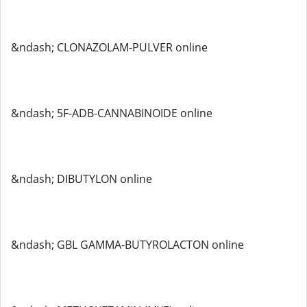
&ndash; CLONAZOLAM-PULVER online
&ndash; 5F-ADB-CANNABINOIDE online
&ndash; DIBUTYLON online
&ndash; GBL GAMMA-BUTYROLACTON online