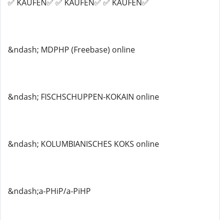
✅ KAUFEN✅ ✅ KAUFEN✅ ✅ KAUFEN✅
&ndash; MDPHP (Freebase) online
&ndash; FISCHSCHUPPEN-KOKAIN online
&ndash; KOLUMBIANISCHES KOKS online
&ndash;a-PHiP/a-PiHP