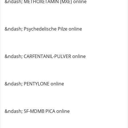
&ndash; METHOXETAMIN (MXE) online
&ndash; Psychedelische Pilze online
&ndash; CARFENTANIL-PULVER online
&ndash; PENTYLONE online
&ndash; 5F-MDMB PICA online