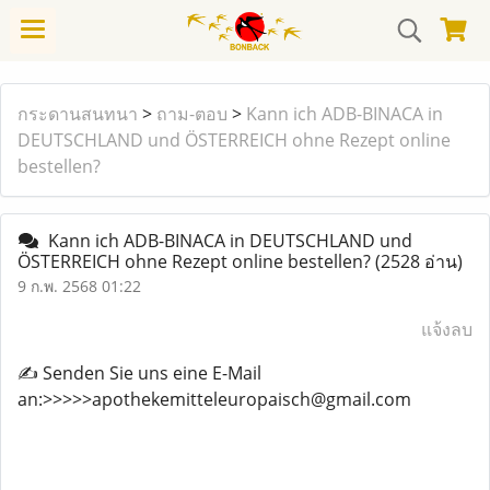
กระดานสนทนา
>
ถาม-ตอบ
>
Kann ich ADB-BINACA in
DEUTSCHLAND und ÖSTERREICH ohne Rezept online
bestellen?
Kann ich ADB-BINACA in DEUTSCHLAND und
ÖSTERREICH ohne Rezept online bestellen?
(2528 อ่าน)
9 ก.พ. 2568 01:22
แจ้งลบ
✍️ Senden Sie uns eine E-Mail
an:>>>>>apothekemitteleuropaisch@gmail.com