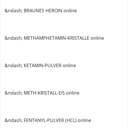
&ndash; BRAUNES HEROIN online
&ndash; METHAMPHETAMIN-KRISTALLE online
&ndash; KETAMIN-PULVER online
&ndash; METH-KRISTALL-EIS online
&ndash; FENTANYL-PULVER (HCL) online