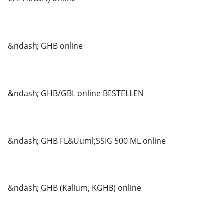
&ndash; GHB online
&ndash; GHB/GBL online BESTELLEN
&ndash; GHB FL&Uuml;SSIG 500 ML online
&ndash; GHB (Kalium, KGHB) online