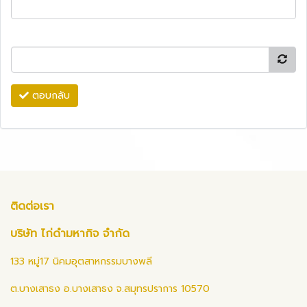
ตอบกลับ
ติดต่อเรา
บริษัท ไก่ดำมหากิจ จำกัด
133 หมู่17 นิคมอุตสาหกรรมบางพลี
ต.บางเสาธง อ.บางเสาธง จ.สมุทรปราการ 10570