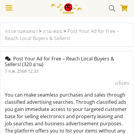
กระดานสนทนา
>
ถาม-ตอบ
>
Post Your Ad for Free –
Reach Local Buyers & Sellers!
Post Your Ad for Free – Reach Local Buyers &
Sellers!
(320 อ่าน)
7 ก.พ. 2568 12:33
แจ้งลบ
You can make seamless purchases and sales through
classified advertising searches. Through classified ads
you gain immediate access to your targeted customer
base for selling electronics and property leasing and
job searches and business advertisement purposes.
The platform offers you to list your items without any