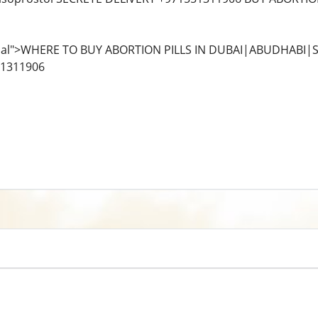
al">WHERE TO BUY ABORTION PILLS IN DUBAI|ABUDHABI|S
51311906