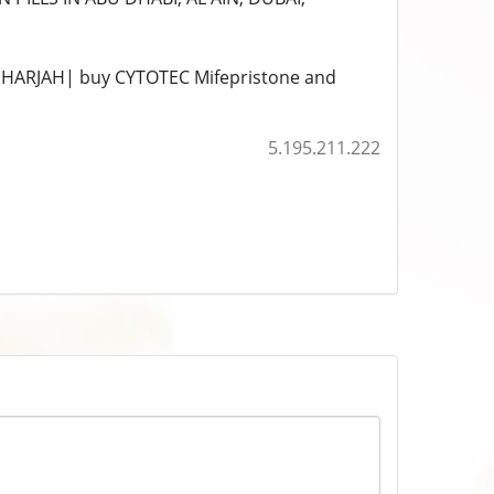
HARJAH| buy CYTOTEC Mifepristone and
5.195.211.222