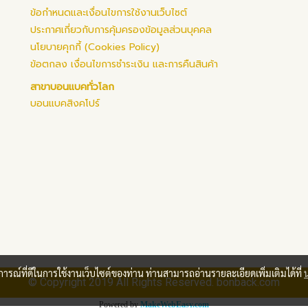
ข้อกำหนดและเงื่อนไขการใช้งานเว็บไซต์
ประกาศเกี่ยวกับการคุ้มครองข้อมูลส่วนบุคคล
นโยบายคุกกี้ (Cookies Policy)
ข้อตกลง เงื่อนไขการชำระเงิน และการคืนสินค้า
สาขาบอนแบคทั่วโลก
บอนแบคสิงคโปร์
บการณ์ที่ดีในการใช้งานเว็บไซต์ของท่าน ท่านสามารถอ่านรายละเอียดเพิ่มเติมได้ที่
© Copyright 2019 All Rights Reserved. bonback.com
Powered by
MakeWebEasy.com