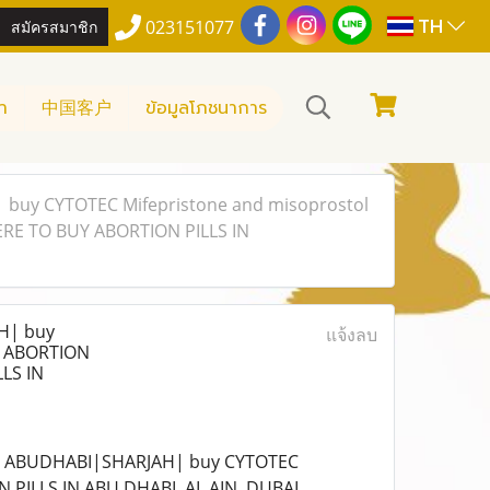
TH
สมัครสมาชิก
023151077
า
中国客户
ข้อมูลโภชนาการ
buy CYTOTEC Mifepristone and misoprostol
ERE TO BUY ABORTION PILLS IN
H| buy
แจ้งลบ
Y ABORTION
LS IN
I|ABUDHABI|SHARJAH| buy CYTOTEC
PILLS IN ABU DHABI, AL AIN, DUBAI,