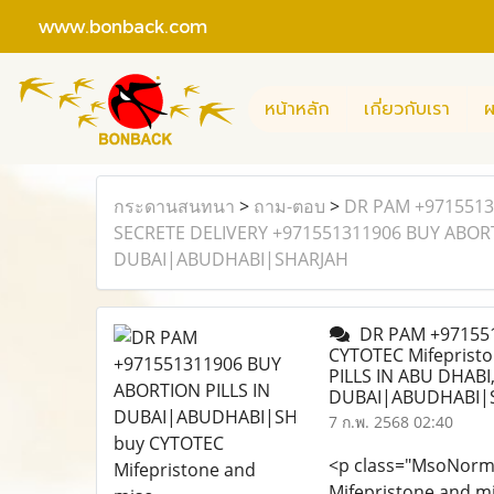
www.bonback.com
หน้าหลัก
เกี่ยวกับเรา
ผ
กระดานสนทนา
>
ถาม-ตอบ
>
DR PAM +9715513
SECRETE DELIVERY +971551311906 BUY ABORTI
DUBAI|ABUDHABI|SHARJAH
DR PAM +971551
CYTOTEC Mifeprist
PILLS IN ABU DHABI
DUBAI|ABUDHABI|
7 ก.พ. 2568 02:40
<p class="MsoNorm
Mifepristone and m