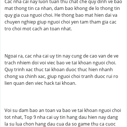
Cac nha cai nay luon tuan thu chat che quy dinh ve bao
mat thong tin ca nhan, dam bao khong de lo thong tin
quy gia cua nguoi choi. He thong bao mat hien dai va
chuyen nghiep giup nguoi choi yen tam tham gia cac
tro choi mot cach an toan nhat.
Ngoai ra, cac nha cai uy tin nay cung de cao van de ve
trach nhiem doi voi viec bao ve tai khoan nguoi choi.
Quy trinh xac thuc tai khoan duoc thuc hien nhanh
chong va chinh xac, giup nguoi choi tranh duoc rui ro
lien quan den viec hack tai khoan.
Voi su dam bao an toan va bao ve tai khoan nguoi choi
tot nhat, Top 9 nha cai uy tin hang dau hien nay dang
la su lua chon hang dau cua da so game thu ca cuoc