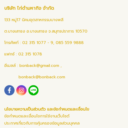
บริษัท ไก่ดำมหากิจ จำกัด
133 หมู่17 นิคมอุตสาหกรรมบางพลี
ต.บางเสาธง อ.บางเสาธง จ.สมุทรปราการ 10570
โทรศัพท์ : 02 315 1077 - 9, 085 559 9888
แฟกซ์ : 02 315 1078
อีเมลล์ :
bonback@gmail.com
,
bonback@bonback.com
นโยบายความเป็นส่วนตัว และข้อกำหนดและเงื่อนไข
ข้อกำหนดและเงื่อนไขการใช้งานเว็บไซต์
ประกาศเกี่ยวกับการคุ้มครองข้อมูลส่วนบุคคล