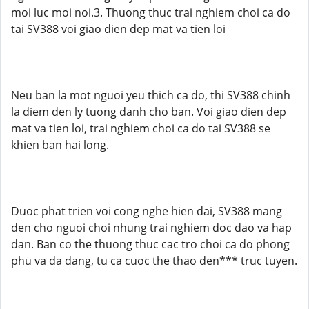
moi luc moi noi.3. Thuong thuc trai nghiem choi ca do
tai SV388 voi giao dien dep mat va tien loi
Neu ban la mot nguoi yeu thich ca do, thi SV388 chinh
la diem den ly tuong danh cho ban. Voi giao dien dep
mat va tien loi, trai nghiem choi ca do tai SV388 se
khien ban hai long.
Duoc phat trien voi cong nghe hien dai, SV388 mang
den cho nguoi choi nhung trai nghiem doc dao va hap
dan. Ban co the thuong thuc cac tro choi ca do phong
phu va da dang, tu ca cuoc the thao den*** truc tuyen.