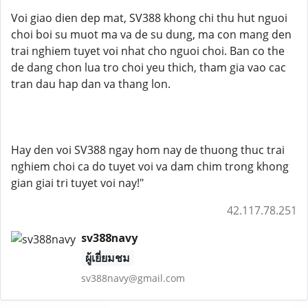
Voi giao dien dep mat, SV388 khong chi thu hut nguoi
choi boi su muot ma va de su dung, ma con mang den
trai nghiem tuyet voi nhat cho nguoi choi. Ban co the
de dang chon lua tro choi yeu thich, tham gia vao cac
tran dau hap dan va thang lon.
Hay den voi SV388 ngay hom nay de thuong thuc trai
nghiem choi ca do tuyet voi va dam chim trong khong
gian giai tri tuyet voi nay!"
42.117.78.251
sv388navy
ผู้เยี่ยมชม
sv388navy@gmail.com