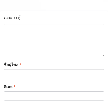
ตอบกระทู้
ชื่อผู้โพส
*
อีเมล
*