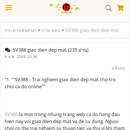
กระดานสนทนา
>
ถาม-ตอบ
>
SV388 giao dien dep mat
SV388 giao dien dep mat
(239 อ่าน)
6 ก.พ. 2568 23:36
แจ้งลบ
"1. ""SV388 - Trai nghiem giao dien dep mat cho tro
choi ca do online""
SV388
la mot trong nhung trang web ca do hang dau
hien nay voi giao dien dep mat va de su dung. Nguoi
choi co the trai nghiem su thuan tien va thu vi khi tham