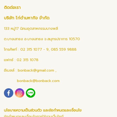
ติดต่อเรา
บริษัท ไก่ดำมหากิจ จำกัด
133 หมู่17 นิคมอุตสาหกรรมบางพลี
ต.บางเสาธง อ.บางเสาธง จ.สมุทรปราการ 10570
โทรศัพท์ : 02 315 1077 - 9, 085 559 9888
แฟกซ์ : 02 315 1078
อีเมลล์ :
bonback@gmail.com
,
bonback@bonback.com
นโยบายความเป็นส่วนตัว และข้อกำหนดและเงื่อนไข
ข้อกำหนดและเงื่อนไขการใช้งานเว็บไซต์