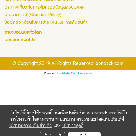
ประกาศเกี่ยวกับการคุ้มครองข้อมูลส่วนบุคคล
นโยบายคุกกี้ (Cookies Policy)
ข้อตกลง เงื่อนไขการชำระเงิน และการคืนสินค้า
สาขาบอนแบคทั่วโลก
บอนแบคสิงคโปร์
© Copyright 2019 All Rights Reserved. bonback.com
Powered by
MakeWebEasy.com
เว็บไซต์นี้มีการใช้งานคุกกี้ เพื่อเพิ่มประสิทธิภาพและประสบการณ์ที่ดีใน
การใช้งานเว็บไซต์ของท่าน ท่านสามารถอ่านรายละเอียดเพิ่มเติมได้ที่
นโยบายความเป็นส่วนตัว
และ
นโยบายคุกกี้