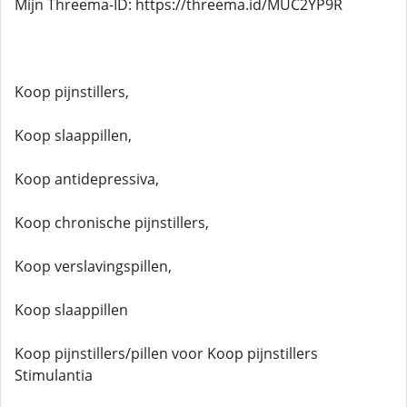
Mijn Threema-ID: https://threema.id/MUC2YP9R
Koop pijnstillers,
Koop slaappillen,
Koop antidepressiva,
Koop chronische pijnstillers,
Koop verslavingspillen,
Koop slaappillen
Koop pijnstillers/pillen voor Koop pijnstillers
Stimulantia