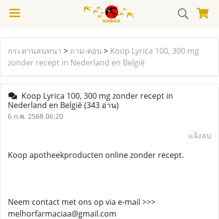
กระดานสนทนา
>
ถาม-ตอบ
>
Koop Lyrica 100, 300 mg
zonder recept in Nederland en België
Koop Lyrica 100, 300 mg zonder recept in
Nederland en België
(343 อ่าน)
6 ก.พ. 2568 06:20
แจ้งลบ
Koop apotheekproducten online zonder recept.
Neem contact met ons op via e-mail >>>
melhorfarmaciaa@gmail.com