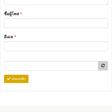
ชื่อผู้โพส
*
อีเมล
*
ตอบกลับ