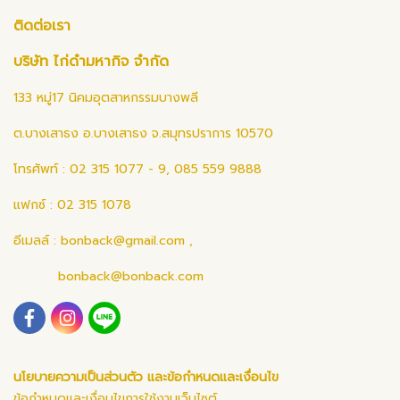
ติดต่อเรา
บริษัท ไก่ดำมหากิจ จำกัด
133 หมู่17 นิคมอุตสาหกรรมบางพลี
ต.บางเสาธง อ.บางเสาธง จ.สมุทรปราการ 10570
โทรศัพท์ : 02 315 1077 - 9, 085 559 9888
แฟกซ์ : 02 315 1078
อีเมลล์ :
bonback@gmail.com
,
bonback@bonback.com
นโยบายความเป็นส่วนตัว และข้อกำหนดและเงื่อนไข
ข้อกำหนดและเงื่อนไขการใช้งานเว็บไซต์