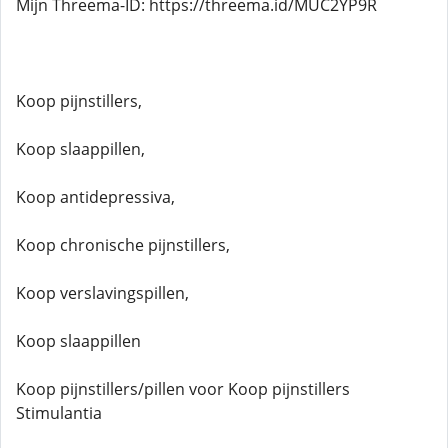
Mijn Threema-ID: https://threema.id/MUC2YP9R
Koop pijnstillers,
Koop slaappillen,
Koop antidepressiva,
Koop chronische pijnstillers,
Koop verslavingspillen,
Koop slaappillen
Koop pijnstillers/pillen voor Koop pijnstillers
Stimulantia