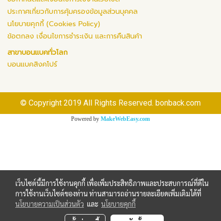
ประกาศเกี่ยวกับการคุ้มครองข้อมูลส่วนบุคคล
นโยบายคุกกี้ (Cookies Policy)
ข้อตกลง เงื่อนไขการชำระเงิน และการคืนสินค้า
สาขาบอนแบคทั่วโลก
บอนแบคสิงคโปร์
© Copyright 2019 All Rights Reserved. bonback.com
Powered by
MakeWebEasy.com
เว็บไซต์นี้มีการใช้งานคุกกี้ เพื่อเพิ่มประสิทธิภาพและประสบการณ์ที่ดีใน
การใช้งานเว็บไซต์ของท่าน ท่านสามารถอ่านรายละเอียดเพิ่มเติมได้ที่
นโยบายความเป็นส่วนตัว
และ
นโยบายคุกกี้