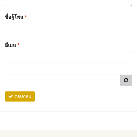
ชื่อผู้โพส
*
อีเมล
*
ตอบกลับ