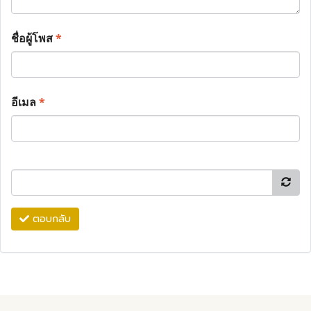
ชื่อผู้โพส
*
อีเมล
*
ตอบกลับ