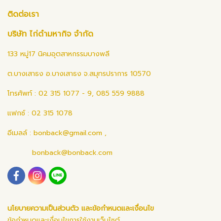
ติดต่อเรา
บริษัท ไก่ดำมหากิจ จำกัด
133 หมู่17 นิคมอุตสาหกรรมบางพลี
ต.บางเสาธง อ.บางเสาธง จ.สมุทรปราการ 10570
โทรศัพท์ : 02 315 1077 - 9, 085 559 9888
แฟกซ์ : 02 315 1078
อีเมลล์ :
bonback@gmail.com
,
bonback@bonback.com
นโยบายความเป็นส่วนตัว และข้อกำหนดและเงื่อนไข
ข้อกำหนดและเงื่อนไขการใช้งานเว็บไซต์