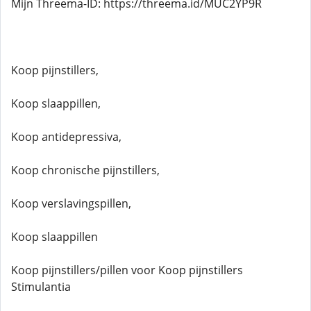
Mijn Threema-ID: https://threema.id/MUC2YP9R
Koop pijnstillers,
Koop slaappillen,
Koop antidepressiva,
Koop chronische pijnstillers,
Koop verslavingspillen,
Koop slaappillen
Koop pijnstillers/pillen voor Koop pijnstillers
Stimulantia