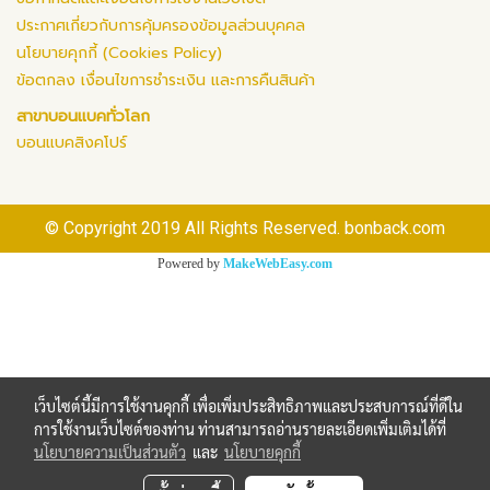
ประกาศเกี่ยวกับการคุ้มครองข้อมูลส่วนบุคคล
นโยบายคุกกี้ (Cookies Policy)
ข้อตกลง เงื่อนไขการชำระเงิน และการคืนสินค้า
สาขาบอนแบคทั่วโลก
บอนแบคสิงคโปร์
© Copyright 2019 All Rights Reserved. bonback.com
Powered by
MakeWebEasy.com
เว็บไซต์นี้มีการใช้งานคุกกี้ เพื่อเพิ่มประสิทธิภาพและประสบการณ์ที่ดีใน
การใช้งานเว็บไซต์ของท่าน ท่านสามารถอ่านรายละเอียดเพิ่มเติมได้ที่
นโยบายความเป็นส่วนตัว
และ
นโยบายคุกกี้