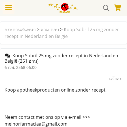
กระดานสนทนา
>
ถาม-ตอบ
>
Koop Sobril 25 mg zonder
recept in Nederland en België
Koop Sobril 25 mg zonder recept in Nederland en
België
(261 อ่าน)
6 ก.พ. 2568 06:00
แจ้งลบ
Koop apotheekproducten online zonder recept.
Neem contact met ons op via e-mail >>>
melhorfarmaciaa@gmail.com