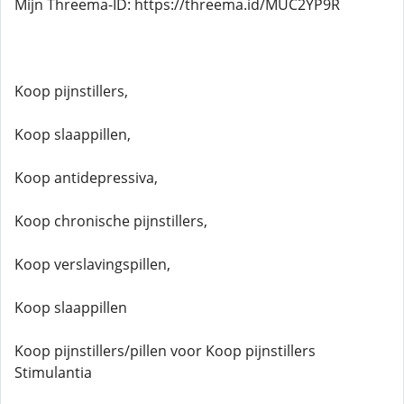
Mijn Threema-ID: https://threema.id/MUC2YP9R
Koop pijnstillers,
Koop slaappillen,
Koop antidepressiva,
Koop chronische pijnstillers,
Koop verslavingspillen,
Koop slaappillen
Koop pijnstillers/pillen voor Koop pijnstillers
Stimulantia