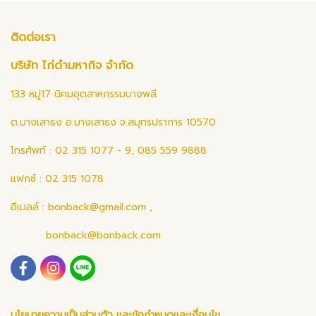
ติดต่อเรา
บริษัท ไก่ดำมหากิจ จำกัด
133 หมู่17 นิคมอุตสาหกรรมบางพลี
ต.บางเสาธง อ.บางเสาธง จ.สมุทรปราการ 10570
โทรศัพท์ : 02 315 1077 - 9, 085 559 9888
แฟกซ์ : 02 315 1078
อีเมลล์ :
bonback@gmail.com
,
bonback@bonback.com
นโยบายความเป็นส่วนตัว และข้อกำหนดและเงื่อนไข