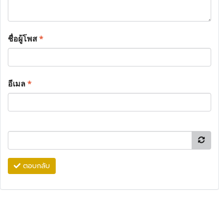
ชื่อผู้โพส
*
อีเมล
*
ตอบกลับ