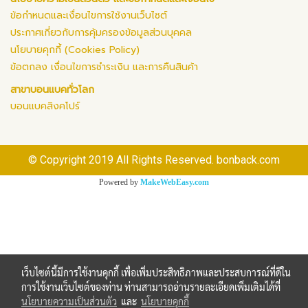
ข้อกำหนดและเงื่อนไขการใช้งานเว็บไซต์
ประกาศเกี่ยวกับการคุ้มครองข้อมูลส่วนบุคคล
นโยบายคุกกี้ (Cookies Policy)
ข้อตกลง เงื่อนไขการชำระเงิน และการคืนสินค้า
สาขาบอนแบคทั่วโลก
บอนแบคสิงคโปร์
© Copyright 2019 All Rights Reserved. bonback.com
Powered by
MakeWebEasy.com
เว็บไซต์นี้มีการใช้งานคุกกี้ เพื่อเพิ่มประสิทธิภาพและประสบการณ์ที่ดีใน
การใช้งานเว็บไซต์ของท่าน ท่านสามารถอ่านรายละเอียดเพิ่มเติมได้ที่
นโยบายความเป็นส่วนตัว
และ
นโยบายคุกกี้