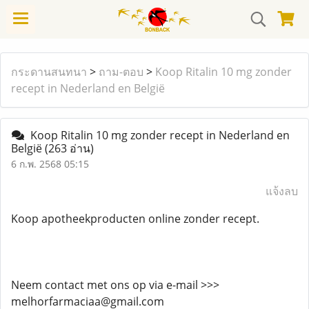
กระดานสนทนา
>
ถาม-ตอบ
>
Koop Ritalin 10 mg zonder
recept in Nederland en België
Koop Ritalin 10 mg zonder recept in Nederland en
België
(263 อ่าน)
6 ก.พ. 2568 05:15
แจ้งลบ
Koop apotheekproducten online zonder recept.
Neem contact met ons op via e-mail >>>
melhorfarmaciaa@gmail.com