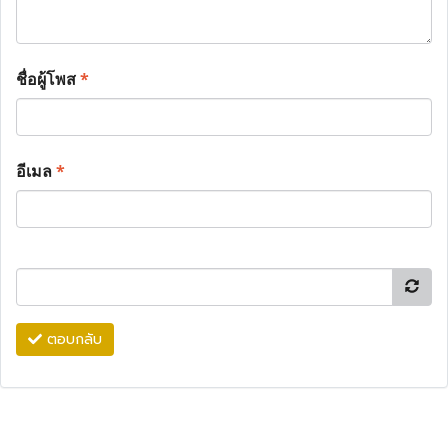
ชื่อผู้โพส
*
อีเมล
*
ตอบกลับ