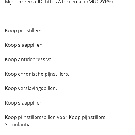
Mijn Threema-ID: https://threema.id/MUC2YP9R
Koop pijnstillers,
Koop slaappillen,
Koop antidepressiva,
Koop chronische pijnstillers,
Koop verslavingspillen,
Koop slaappillen
Koop pijnstillers/pillen voor Koop pijnstillers
Stimulantia