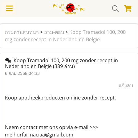
กระดานสนทนา
>
ถาม-ตอบ
>
Koop Tramadol 100, 200
mg zonder recept in Nederland en België
Koop Tramadol 100, 200 mg zonder recept in
Nederland en België
(389 อ่าน)
6 ก.พ. 2568 04:33
แจ้งลบ
Koop apotheekproducten online zonder recept.
Neem contact met ons op via e-mail >>>
melhorfarmaciaa@gmail.com