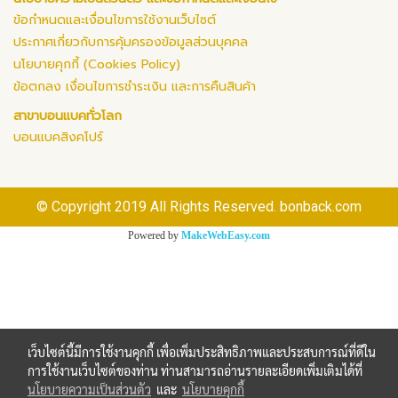
ข้อกำหนดและเงื่อนไขการใช้งานเว็บไซต์
ประกาศเกี่ยวกับการคุ้มครองข้อมูลส่วนบุคคล
นโยบายคุกกี้ (Cookies Policy)
ข้อตกลง เงื่อนไขการชำระเงิน และการคืนสินค้า
สาขาบอนแบคทั่วโลก
บอนแบคสิงคโปร์
© Copyright 2019 All Rights Reserved. bonback.com
Powered by
MakeWebEasy.com
เว็บไซต์นี้มีการใช้งานคุกกี้ เพื่อเพิ่มประสิทธิภาพและประสบการณ์ที่ดีใน
การใช้งานเว็บไซต์ของท่าน ท่านสามารถอ่านรายละเอียดเพิ่มเติมได้ที่
นโยบายความเป็นส่วนตัว
และ
นโยบายคุกกี้