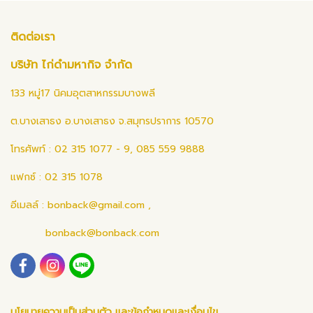
ติดต่อเรา
บริษัท ไก่ดำมหากิจ จำกัด
133 หมู่17 นิคมอุตสาหกรรมบางพลี
ต.บางเสาธง อ.บางเสาธง จ.สมุทรปราการ 10570
โทรศัพท์ : 02 315 1077 - 9, 085 559 9888
แฟกซ์ : 02 315 1078
อีเมลล์ :
bonback@gmail.com
,
bonback@bonback.com
นโยบายความเป็นส่วนตัว และข้อกำหนดและเงื่อนไข