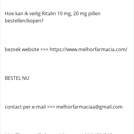
Hoe kan ik veilig Ritalin 10 mg, 20 mg pillen
bestellen/kopen?
bezoek website >>> https://www.melhorfarmacia.com/
BESTEL NU
contact per e-mail >>> melhorfarmaciaa@gmail.com