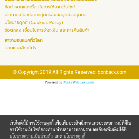
ข้อกำหนดและเงื่อนไขการใช้งานเว็บไซต์
ประกาศเกี่ยวกับการคุ้มครองข้อมูลส่วนบุคคล
นโยบายคุกกี้ (Cookies Policy)
ข้อตกลง เงื่อนไขการชำระเงิน และการคืนสินค้า
สาขาบอนแบคทั่วโลก
บอนแบคสิงคโปร์
© Copyright 2019 All Rights Reserved. bonback.com
Powered by
MakeWebEasy.com
เว็บไซต์นี้มีการใช้งานคุกกี้ เพื่อเพิ่มประสิทธิภาพและประสบการณ์ที่ดีใน
การใช้งานเว็บไซต์ของท่าน ท่านสามารถอ่านรายละเอียดเพิ่มเติมได้ที่
นโยบายความเป็นส่วนตัว
และ
นโยบายคุกกี้