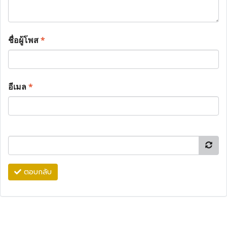
ชื่อผู้โพส
*
อีเมล
*
ตอบกลับ