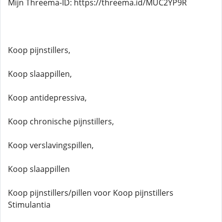
Mijn Threema-ID: https://threema.id/MUC2YP9R
Koop pijnstillers,
Koop slaappillen,
Koop antidepressiva,
Koop chronische pijnstillers,
Koop verslavingspillen,
Koop slaappillen
Koop pijnstillers/pillen voor Koop pijnstillers
Stimulantia