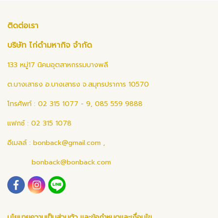
ติดต่อเรา
บริษัท ไก่ดำมหากิจ จำกัด
133 หมู่17 นิคมอุตสาหกรรมบางพลี
ต.บางเสาธง อ.บางเสาธง จ.สมุทรปราการ 10570
โทรศัพท์ : 02 315 1077 - 9, 085 559 9888
แฟกซ์ : 02 315 1078
อีเมลล์ :
bonback@gmail.com
,
bonback@bonback.com
นโยบายความเป็นส่วนตัว และข้อกำหนดและเงื่อนไข