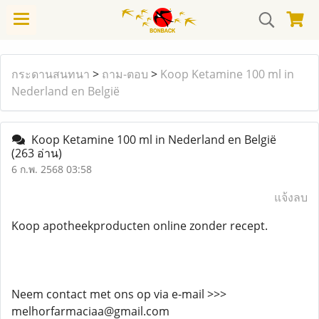
กระดานสนทนา
>
ถาม-ตอบ
>
Koop Ketamine 100 ml in
Nederland en België
Koop Ketamine 100 ml in Nederland en België
(263 อ่าน)
6 ก.พ. 2568 03:58
แจ้งลบ
Koop apotheekproducten online zonder recept.
Neem contact met ons op via e-mail >>>
melhorfarmaciaa@gmail.com