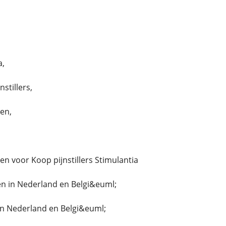
a,
stillers,
len,
llen voor Koop pijnstillers Stimulantia
n in Nederland en Belgi&euml;
in Nederland en Belgi&euml;