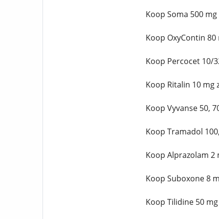
Koop Soma 500 mg z
Koop OxyContin 80 
Koop Percocet 10/3
Koop Ritalin 10 mg 
Koop Vyvanse 50, 7
Koop Tramadol 100,
Koop Alprazolam 2 
Koop Suboxone 8 mg
Koop Tilidine 50 mg