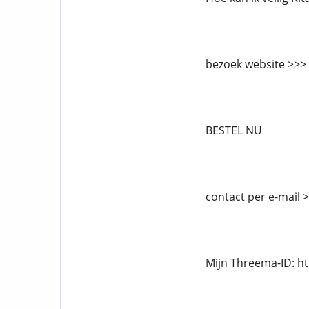
bezoek website >>>
BESTEL NU
contact per e-mail
Mijn Threema-ID: h