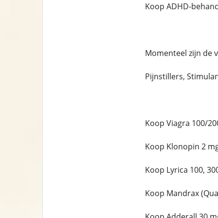
Koop ADHD-behandel
Momenteel zijn de 
Pijnstillers, Stimula
Koop Viagra 100/20
Koop Klonopin 2 mg
Koop Lyrica 100, 30
Koop Mandrax (Qual
Koop Adderall 30 m