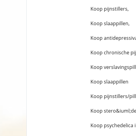
Koop pijnstillers,
Koop slaappillen,
Koop antidepressiv
Koop chronische pijn
Koop verslavingspil
Koop slaappillen
Koop pijnstillers/pi
Koop stero&iuml;de
Koop psychedelica 