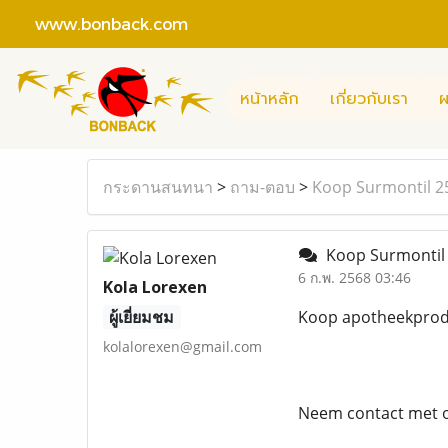
www.bonback.com
หน้าหลัก
เกี่ยวกับเรา
ผ
กระดานสนทนา
>
ถาม-ตอบ
>
Koop Surmontil 25
Koop Surmontil 
6 ก.พ. 2568 03:46
Kola Lorexen
ผู้เยี่ยมชม
Koop apotheekprodu
kolalorexen@gmail.com
Neem contact met o