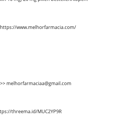
 https://www.melhorfarmacia.com/
 >>> melhorfarmaciaa@gmail.com
ttps://threema.id/MUC2YP9R