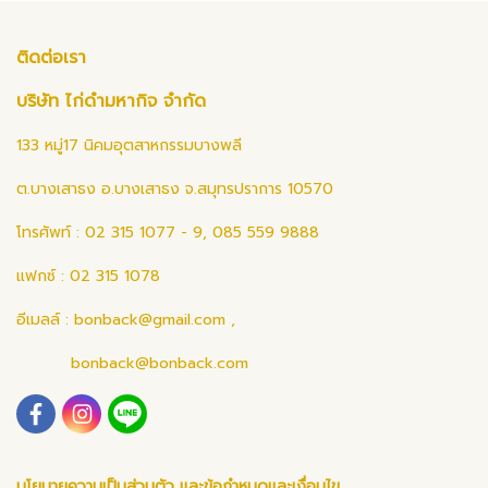
ติดต่อเรา
บริษัท ไก่ดำมหากิจ จำกัด
133 หมู่17 นิคมอุตสาหกรรมบางพลี
ต.บางเสาธง อ.บางเสาธง จ.สมุทรปราการ 10570
โทรศัพท์ : 02 315 1077 - 9, 085 559 9888
แฟกซ์ : 02 315 1078
อีเมลล์ :
bonback@gmail.com
,
bonback@bonback.com
นโยบายความเป็นส่วนตัว และข้อกำหนดและเงื่อนไข