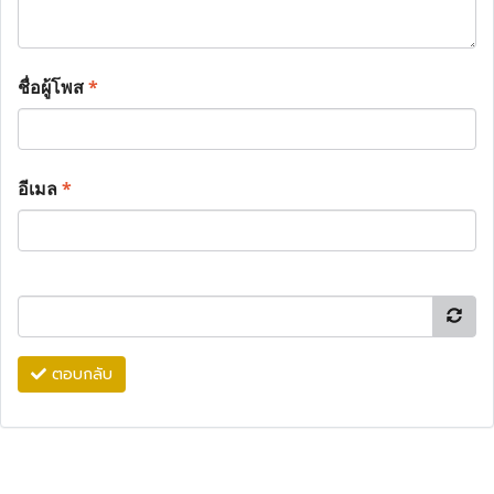
ชื่อผู้โพส
*
อีเมล
*
ตอบกลับ