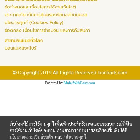
ข้อกำหนดและเงื่อนไขการใช้งานเว็บไซต์
ประกาศเกี่ยวกับการคุ้มครองข้อมูลส่วนบุคคล
นโยบายคุกกี้ (Cookies Policy)
ข้อตกลง เงื่อนไขการชำระเงิน และการคืนสินค้า
สาขาบอนแบคทั่วโลก
บอนแบคสิงคโปร์
© Copyright 2019 All Rights Reserved. bonback.com
Powered by
MakeWebEasy.com
เว็บไซต์นี้มีการใช้งานคุกกี้ เพื่อเพิ่มประสิทธิภาพและประสบการณ์ที่ดีใน
การใช้งานเว็บไซต์ของท่าน ท่านสามารถอ่านรายละเอียดเพิ่มเติมได้ที่
นโยบายความเป็นส่วนตัว
และ
นโยบายคุกกี้