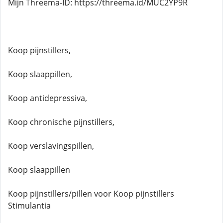
Mijn Threema-ID: https://threema.id/MUC2YP9R
Koop pijnstillers,
Koop slaappillen,
Koop antidepressiva,
Koop chronische pijnstillers,
Koop verslavingspillen,
Koop slaappillen
Koop pijnstillers/pillen voor Koop pijnstillers
Stimulantia