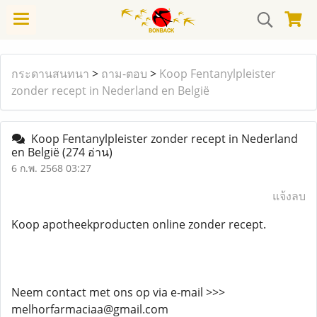
กระดานสนทนา
>
ถาม-ตอบ
>
Koop Fentanylpleister
zonder recept in Nederland en België
Koop Fentanylpleister zonder recept in Nederland
en België
(274 อ่าน)
6 ก.พ. 2568 03:27
แจ้งลบ
Koop apotheekproducten online zonder recept.
Neem contact met ons op via e-mail >>>
melhorfarmaciaa@gmail.com